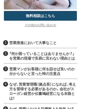
無料相談はこちら
その他のお問い合わせ
営業推進において大事なこと
「何か困っていることはありませんか？」
を営業の現場で安易に言わない理由とは
営業マンがお客様に何を話せば良いのか
分からないと言った時の注意点
なぜ、営業管理職（拠点長）になれば、考え
方を習得する必要があるのか。会社がス
ローガン経営か伝書鳩経営になる末路と
は！
なぜ、営業における目標売上を毎年上げ