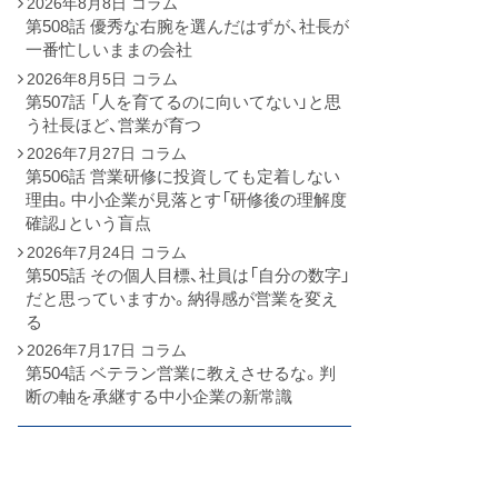
2026年8月8日
コラム
第508話 優秀な右腕を選んだはずが、社長が
一番忙しいままの会社
2026年8月5日
コラム
第507話 「人を育てるのに向いてない」と思
う社長ほど、営業が育つ
2026年7月27日
コラム
第506話 営業研修に投資しても定着しない
理由。中小企業が見落とす「研修後の理解度
確認」という盲点
2026年7月24日
コラム
第505話 その個人目標、社員は「自分の数字」
だと思っていますか。納得感が営業を変え
る
2026年7月17日
コラム
第504話 ベテラン営業に教えさせるな。判
断の軸を承継する中小企業の新常識