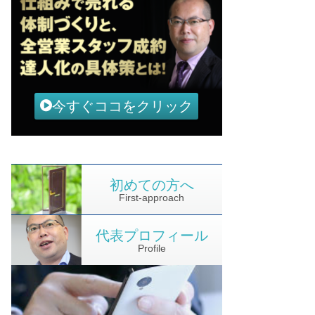
今すぐココをクリック
初めての方へ
First-approach
代表プロフィール
Profile