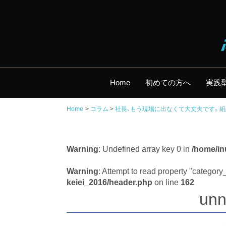
Home
初めての方へ
実践
Home
コラム
社長、もう現場に出なくて大丈夫です。組
Warning
: Undefined array key 0 in
/home/in
Warning
: Attempt to read property "categor
keiei_2016/header.php
on line
162
unn