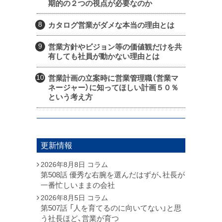
期的の２つの視点が必要なのか
カタログ営業がダメな本当の理由とは
営業方針やビジョン等の価値観だけを共
有しても社員が動かない理由とは
営業計画の立案時に営業管理職（営業マ
ネージャー）に知ってほしい計画５０％
という考え方
更新情報
2026年8月8日
コラム
第508話 優秀な右腕を選んだはずが、社長が
一番忙しいままの会社
2026年8月5日
コラム
第507話 「人を育てるのに向いてない」と思
う社長ほど、営業が育つ