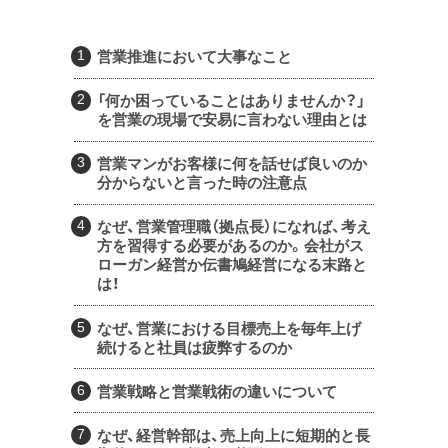
営業推進において大事なこと
「何か困っていることはありませんか？」
を営業の現場で安易に言わない理由とは
営業マンがお客様に何を話せば良いのか
分からないと言った時の注意点
なぜ、営業管理職（拠点長）になれば、考え
方を習得する必要があるのか。会社がス
ローガン経営か伝書鳩経営になる末路と
は！
なぜ、営業における目標売上を毎年上げ
続けると社員は疲弊するのか
営業戦略と営業戦術の違いについて
なぜ、経営幹部は、売上向上に短期的と長