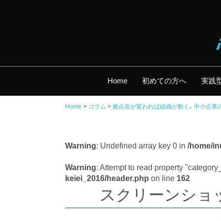
Home
初めての方へ
実践
Home
コラム
拠点長が変われば組織が動く。中小企業
Warning
: Undefined array key 0 in
/home/in
Warning
: Attempt to read property "categor
keiei_2016/header.php
on line
162
スクリーンショット 2