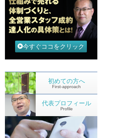
今すぐココをクリック
初めての方へ
First-approach
代表プロフィール
Profile