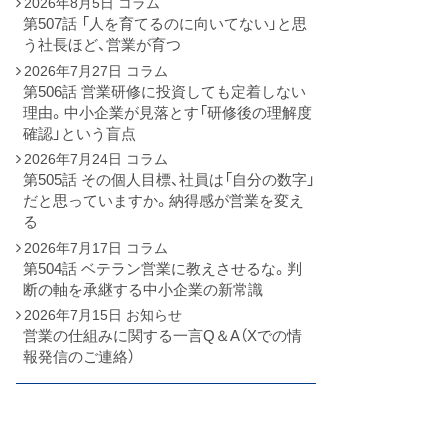
2026年8月5日
コラム
第507話 「人を育てるのに向いてない」と思
う社長ほど、営業が育つ
2026年7月27日
コラム
第506話 営業研修に投資しても定着しない
理由。中小企業が見落とす「研修後の理解度
確認」という盲点
2026年7月24日
コラム
第505話 その個人目標、社員は「自分の数字」
だと思っていますか。納得感が営業を変え
る
2026年7月17日
コラム
第504話 ベテラン営業に教えさせるな。判
断の軸を承継する中小企業の新常識
2026年7月15日
お知らせ
営業の仕組みに関する一言Q＆A（Xでの情
報発信のご連絡）