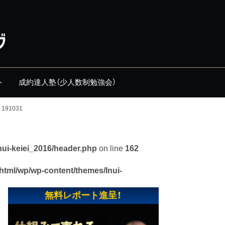
ト
成約達人塾（少人数制勉強会）
191031
nui-keiei_2016/header.php
on line
162
_html/wp/wp-content/themes/Inui-
無料レポート進呈！