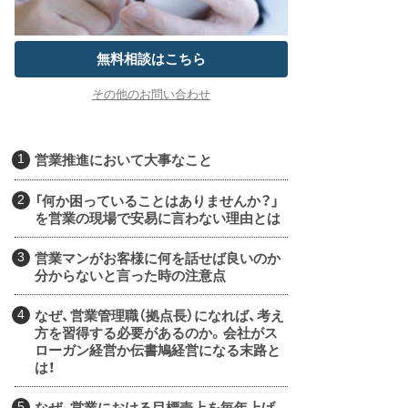
無料相談はこちら
その他のお問い合わせ
営業推進において大事なこと
「何か困っていることはありませんか？」
を営業の現場で安易に言わない理由とは
営業マンがお客様に何を話せば良いのか
分からないと言った時の注意点
なぜ、営業管理職（拠点長）になれば、考え
方を習得する必要があるのか。会社がス
ローガン経営か伝書鳩経営になる末路と
は！
なぜ、営業における目標売上を毎年上げ