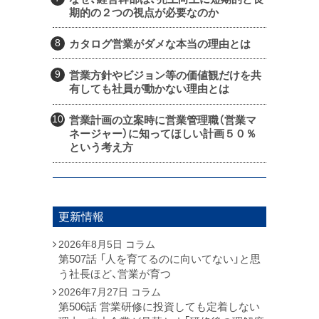
期的の２つの視点が必要なのか
カタログ営業がダメな本当の理由とは
営業方針やビジョン等の価値観だけを共
有しても社員が動かない理由とは
営業計画の立案時に営業管理職（営業マ
ネージャー）に知ってほしい計画５０％
という考え方
更新情報
2026年8月5日
コラム
第507話 「人を育てるのに向いてない」と思
う社長ほど、営業が育つ
2026年7月27日
コラム
第506話 営業研修に投資しても定着しない