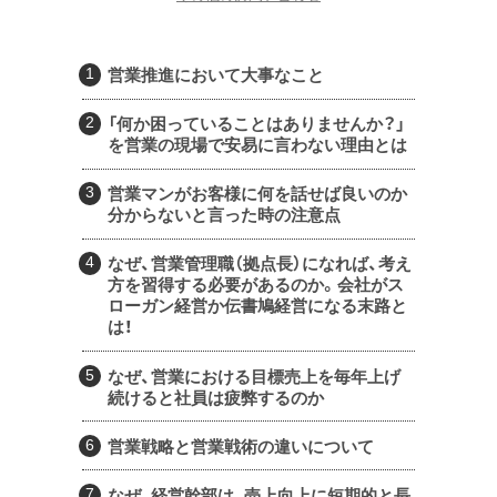
営業推進において大事なこと
「何か困っていることはありませんか？」
を営業の現場で安易に言わない理由とは
営業マンがお客様に何を話せば良いのか
分からないと言った時の注意点
なぜ、営業管理職（拠点長）になれば、考え
方を習得する必要があるのか。会社がス
ローガン経営か伝書鳩経営になる末路と
は！
なぜ、営業における目標売上を毎年上げ
続けると社員は疲弊するのか
営業戦略と営業戦術の違いについて
なぜ、経営幹部は、売上向上に短期的と長