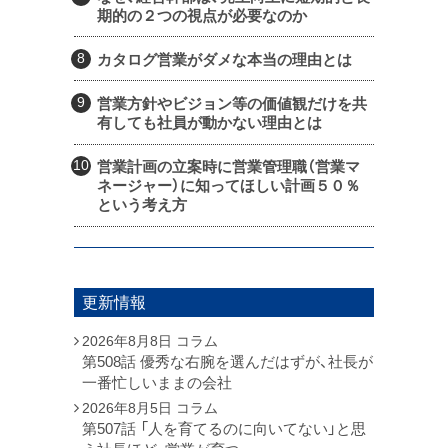
期的の２つの視点が必要なのか
カタログ営業がダメな本当の理由とは
営業方針やビジョン等の価値観だけを共
有しても社員が動かない理由とは
営業計画の立案時に営業管理職（営業マ
ネージャー）に知ってほしい計画５０％
という考え方
更新情報
2026年8月8日
コラム
第508話 優秀な右腕を選んだはずが、社長が
一番忙しいままの会社
2026年8月5日
コラム
第507話 「人を育てるのに向いてない」と思