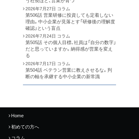
う社長ほど、営業が育つ
2026年7月27日
コラム
第506話 営業研修に投資しても定着しない
理由。中小企業が見落とす「研修後の理解度
確認」という盲点
2026年7月24日
コラム
第505話 その個人目標、社員は「自分の数字」
だと思っていますか。納得感が営業を変え
る
2026年7月17日
コラム
第504話 ベテラン営業に教えさせるな。判
断の軸を承継する中小企業の新常識
Home
初めての方へ
コラム