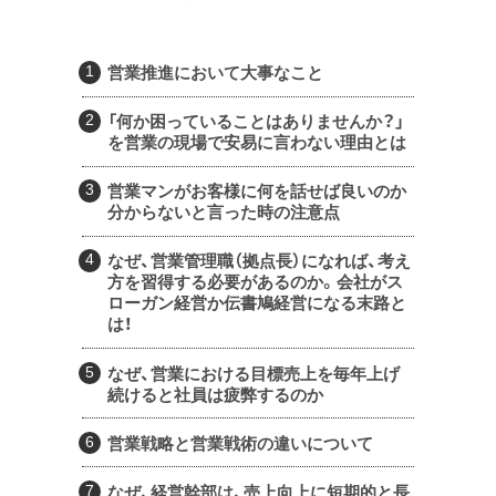
営業推進において大事なこと
「何か困っていることはありませんか？」
を営業の現場で安易に言わない理由とは
営業マンがお客様に何を話せば良いのか
分からないと言った時の注意点
なぜ、営業管理職（拠点長）になれば、考え
方を習得する必要があるのか。会社がス
ローガン経営か伝書鳩経営になる末路と
は！
なぜ、営業における目標売上を毎年上げ
続けると社員は疲弊するのか
営業戦略と営業戦術の違いについて
なぜ、経営幹部は、売上向上に短期的と長