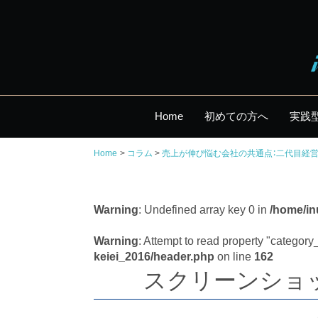
Home
初めての方へ
実践
Home
コラム
売上が伸び悩む会社の共通点：二代目経
Warning
: Undefined array key 0 in
/home/in
Warning
: Attempt to read property "categor
keiei_2016/header.php
on line
162
スクリーンショット 2