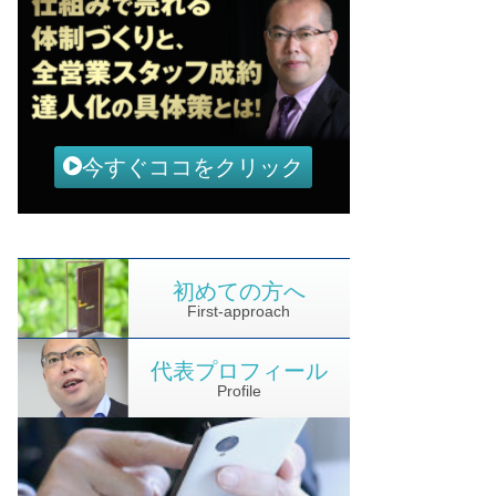
今すぐココをクリック
初めての方へ
First-approach
代表プロフィール
Profile