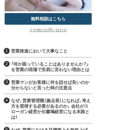
無料相談はこちら
その他のお問い合わせ
営業推進において大事なこと
「何か困っていることはありませんか？」
を営業の現場で安易に言わない理由とは
営業マンがお客様に何を話せば良いのか
分からないと言った時の注意点
なぜ、営業管理職（拠点長）になれば、考え
方を習得する必要があるのか。会社がス
ローガン経営か伝書鳩経営になる末路と
は！
なぜ、営業における目標売上を毎年上げ