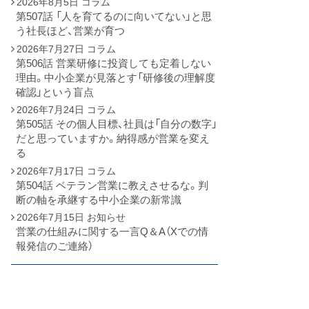
2026年8月5日
コラム
第507話 「人を育てるのに向いてない」と思
う社長ほど、営業が育つ
2026年7月27日
コラム
第506話 営業研修に投資しても定着しない
理由。中小企業が見落とす「研修後の理解度
確認」という盲点
2026年7月24日
コラム
第505話 その個人目標、社員は「自分の数字」
だと思っていますか。納得感が営業を変え
る
2026年7月17日
コラム
第504話 ベテラン営業に教えさせるな。判
断の軸を承継する中小企業の新常識
2026年7月15日
お知らせ
営業の仕組みに関する一言Q＆A（Xでの情
報発信のご連絡）