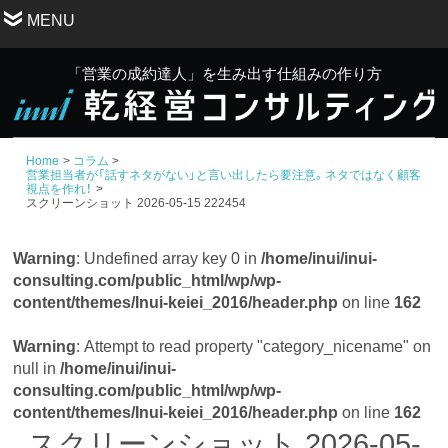
MENU
「営業の成約達人」を生み出す仕組みの作り方
Home
コラム
営業担当者が「話すネタがない」と言い出したら要注意。ネタではなく顧客
視点を作れ！
スクリーンショット 2026-05-15 222454
Warning
: Undefined array key 0 in
/home/inui/inui-
consulting.com/public_html/wp/wp-
content/themes/Inui-keiei_2016/header.php
on line
162
Warning
: Attempt to read property "category_nicename" on
null in
/home/inui/inui-
consulting.com/public_html/wp/wp-
content/themes/Inui-keiei_2016/header.php
on line
162
スクリーンショット 2026-05-