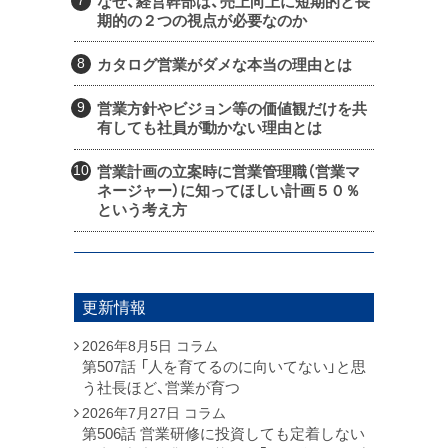
なぜ、経営幹部は、売上向上に短期的と長
期的の２つの視点が必要なのか
カタログ営業がダメな本当の理由とは
営業方針やビジョン等の価値観だけを共
有しても社員が動かない理由とは
営業計画の立案時に営業管理職（営業マ
ネージャー）に知ってほしい計画５０％
という考え方
更新情報
2026年8月5日
コラム
第507話 「人を育てるのに向いてない」と思
う社長ほど、営業が育つ
2026年7月27日
コラム
第506話 営業研修に投資しても定着しない