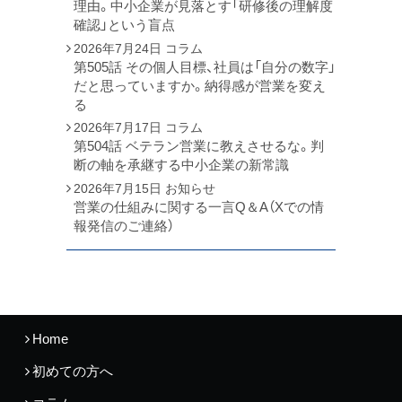
理由。中小企業が見落とす「研修後の理解度
確認」という盲点
2026年7月24日
コラム
第505話 その個人目標、社員は「自分の数字」
だと思っていますか。納得感が営業を変え
る
2026年7月17日
コラム
第504話 ベテラン営業に教えさせるな。判
断の軸を承継する中小企業の新常識
2026年7月15日
お知らせ
営業の仕組みに関する一言Q＆A（Xでの情
報発信のご連絡）
Home
初めての方へ