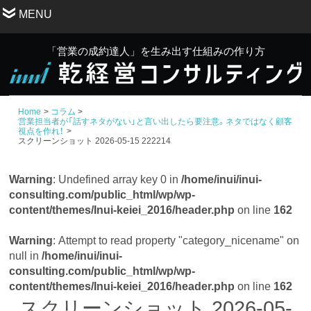
MENU
「営業の成約達人」を生み出す仕組みの作り方
Home
コラム
営業担当者が「話すネタがない」と言い出したら要注意。ネタではなく顧客
視点を作れ！
スクリーンショット 2026-05-15 222214
Warning
: Undefined array key 0 in
/home/inui/inui-
consulting.com/public_html/wp/wp-
content/themes/Inui-keiei_2016/header.php
on line
162
Warning
: Attempt to read property "category_nicename" on
null in
/home/inui/inui-
consulting.com/public_html/wp/wp-
content/themes/Inui-keiei_2016/header.php
on line
162
スクリーンショット 2026-05-