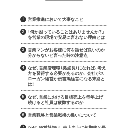
営業推進において大事なこと
「何か困っていることはありませんか？」
を営業の現場で安易に言わない理由とは
営業マンがお客様に何を話せば良いのか
分からないと言った時の注意点
なぜ、営業管理職（拠点長）になれば、考え
方を習得する必要があるのか。会社がス
ローガン経営か伝書鳩経営になる末路と
は！
なぜ、営業における目標売上を毎年上げ
続けると社員は疲弊するのか
営業戦略と営業戦術の違いについて
なぜ、経営幹部は、売上向上に短期的と長