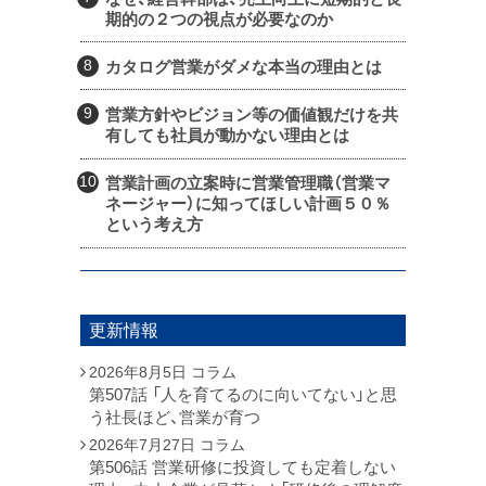
期的の２つの視点が必要なのか
カタログ営業がダメな本当の理由とは
営業方針やビジョン等の価値観だけを共
有しても社員が動かない理由とは
営業計画の立案時に営業管理職（営業マ
ネージャー）に知ってほしい計画５０％
という考え方
更新情報
2026年8月5日
コラム
第507話 「人を育てるのに向いてない」と思
う社長ほど、営業が育つ
2026年7月27日
コラム
第506話 営業研修に投資しても定着しない