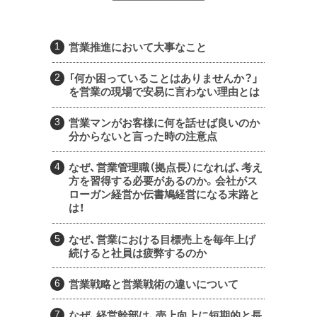
営業推進において大事なこと
「何か困っていることはありませんか？」
を営業の現場で安易に言わない理由とは
営業マンがお客様に何を話せば良いのか
分からないと言った時の注意点
なぜ、営業管理職（拠点長）になれば、考え
方を習得する必要があるのか。会社がス
ローガン経営か伝書鳩経営になる末路と
は！
なぜ、営業における目標売上を毎年上げ
続けると社員は疲弊するのか
営業戦略と営業戦術の違いについて
なぜ、経営幹部は、売上向上に短期的と長