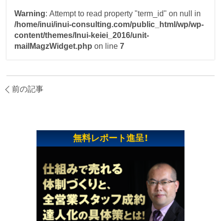
Warning
: Attempt to read property "term_id" on null in
/home/inui/inui-consulting.com/public_html/wp/wp-
content/themes/Inui-keiei_2016/unit-
mailMagzWidget.php
on line
7
前の記事
無料レポート進呈！