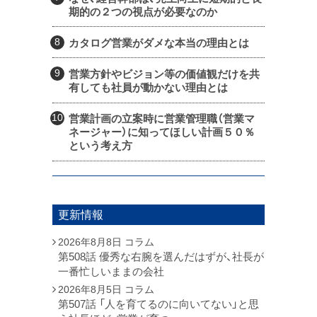
期的の２つの視点が必要なのか
カタログ営業がダメな本当の理由とは
営業方針やビジョン等の価値観だけを共
有しても社員が動かない理由とは
営業計画の立案時に営業管理職（営業マ
ネージャー）に知ってほしい計画５０％
という考え方
更新情報
2026年8月8日
コラム
第508話 優秀な右腕を選んだはずが、社長が
一番忙しいままの会社
2026年8月5日
コラム
第507話 「人を育てるのに向いてない」と思