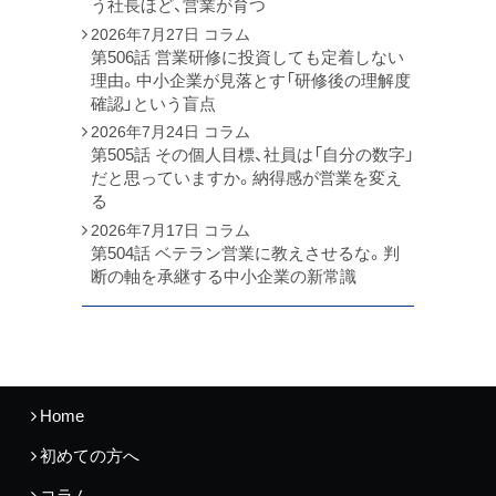
う社長ほど、営業が育つ
2026年7月27日
コラム
第506話 営業研修に投資しても定着しない
理由。中小企業が見落とす「研修後の理解度
確認」という盲点
2026年7月24日
コラム
第505話 その個人目標、社員は「自分の数字」
だと思っていますか。納得感が営業を変え
る
2026年7月17日
コラム
第504話 ベテラン営業に教えさせるな。判
断の軸を承継する中小企業の新常識
Home
初めての方へ
コラム