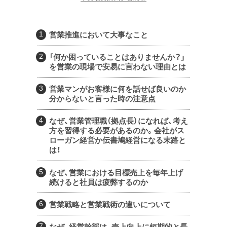
営業推進において大事なこと
「何か困っていることはありませんか？」
を営業の現場で安易に言わない理由とは
営業マンがお客様に何を話せば良いのか
分からないと言った時の注意点
なぜ、営業管理職（拠点長）になれば、考え
方を習得する必要があるのか。会社がス
ローガン経営か伝書鳩経営になる末路と
は！
なぜ、営業における目標売上を毎年上げ
続けると社員は疲弊するのか
営業戦略と営業戦術の違いについて
なぜ、経営幹部は、売上向上に短期的と長