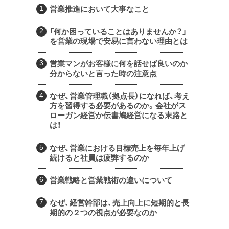
営業推進において大事なこと
「何か困っていることはありませんか？」
を営業の現場で安易に言わない理由とは
営業マンがお客様に何を話せば良いのか
分からないと言った時の注意点
なぜ、営業管理職（拠点長）になれば、考え
方を習得する必要があるのか。会社がス
ローガン経営か伝書鳩経営になる末路と
は！
なぜ、営業における目標売上を毎年上げ
続けると社員は疲弊するのか
営業戦略と営業戦術の違いについて
なぜ、経営幹部は、売上向上に短期的と長
期的の２つの視点が必要なのか