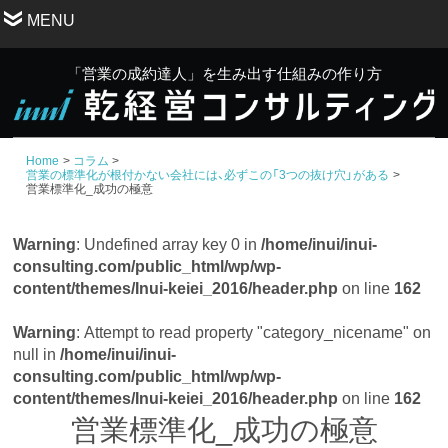
MENU
「営業の成約達人」を生み出す仕組みの作り方
Home
コラム
営業の標準化が根付かない会社には、必ずこの「3つの抜け穴」がある
営業標準化_成功の極意
Warning
: Undefined array key 0 in
/home/inui/inui-
consulting.com/public_html/wp/wp-
content/themes/Inui-keiei_2016/header.php
on line
162
Warning
: Attempt to read property "category_nicename" on
null in
/home/inui/inui-
consulting.com/public_html/wp/wp-
content/themes/Inui-keiei_2016/header.php
on line
162
営業標準化_成功の極意