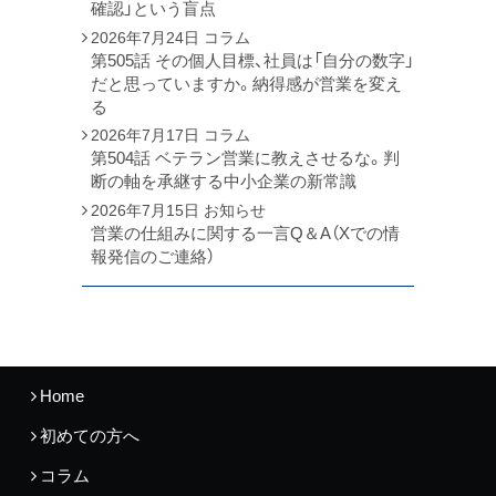
確認」という盲点
2026年7月24日
コラム
第505話 その個人目標、社員は「自分の数字」
だと思っていますか。納得感が営業を変え
る
2026年7月17日
コラム
第504話 ベテラン営業に教えさせるな。判
断の軸を承継する中小企業の新常識
2026年7月15日
お知らせ
営業の仕組みに関する一言Q＆A（Xでの情
報発信のご連絡）
Home
初めての方へ
コラム