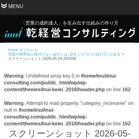
MENU
「営業の成約達人」を生み出す仕組みの作り方
Home
コラム
営業の標準化が根付かない会社には、必ずこの「3つの抜け穴」がある
スクリーンショット 2026-05-29 204556
Warning
: Undefined array key 0 in
/home/inui/inui-
consulting.com/public_html/wp/wp-
content/themes/Inui-keiei_2016/header.php
on line
162
Warning
: Attempt to read property "category_nicename" on
null in
/home/inui/inui-
consulting.com/public_html/wp/wp-
content/themes/Inui-keiei_2016/header.php
on line
162
スクリーンショット 2026-05-