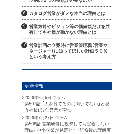
期的の２つの視点が必要なのか
カタログ営業がダメな本当の理由とは
営業方針やビジョン等の価値観だけを共
有しても社員が動かない理由とは
営業計画の立案時に営業管理職（営業マ
ネージャー）に知ってほしい計画５０％
という考え方
更新情報
2026年8月5日
コラム
第507話 「人を育てるのに向いてない」と思
う社長ほど、営業が育つ
2026年7月27日
コラム
第506話 営業研修に投資しても定着しない
理由。中小企業が見落とす「研修後の理解度