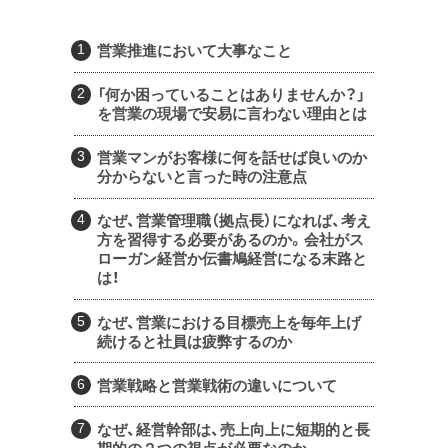
営業推進において大事なこと
「何か困っていることはありませんか？」
を営業の現場で安易に言わない理由とは
営業マンがお客様に何を話せば良いのか
分からないと言った時の注意点
なぜ、営業管理職（拠点長）になれば、考え
方を習得する必要があるのか。会社がス
ローガン経営か伝書鳩経営になる末路と
は！
なぜ、営業における目標売上を毎年上げ
続けると社員は疲弊するのか
営業戦略と営業戦術の違いについて
なぜ、経営幹部は、売上向上に短期的と長