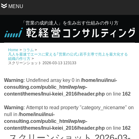
MENU
「営業の成約達人」を生み出す仕組みの作り方
Home
コラム
凡人を最速でエースに変える「営業の公式」若手主導で売上を最大化する
組織の作り方
スクリーンショット 2026-03-13 123133
Warning
: Undefined array key 0 in
/home/inui/inui-
consulting.com/public_html/wp/wp-
content/themes/Inui-keiei_2016/header.php
on line
162
Warning
: Attempt to read property "category_nicename" on
null in
/home/inui/inui-
consulting.com/public_html/wp/wp-
content/themes/Inui-keiei_2016/header.php
on line
162
スクリーンショット 2026-03-