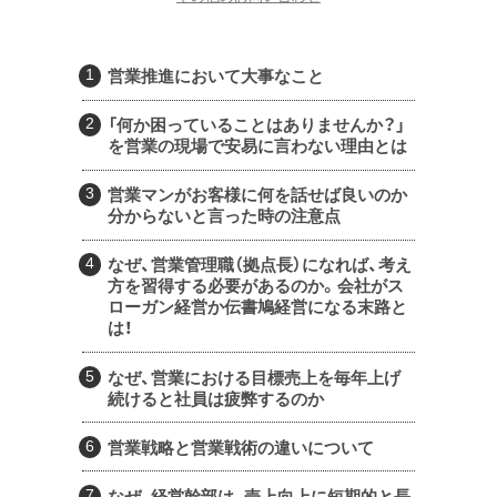
営業推進において大事なこと
「何か困っていることはありませんか？」
を営業の現場で安易に言わない理由とは
営業マンがお客様に何を話せば良いのか
分からないと言った時の注意点
なぜ、営業管理職（拠点長）になれば、考え
方を習得する必要があるのか。会社がス
ローガン経営か伝書鳩経営になる末路と
は！
なぜ、営業における目標売上を毎年上げ
続けると社員は疲弊するのか
営業戦略と営業戦術の違いについて
なぜ、経営幹部は、売上向上に短期的と長