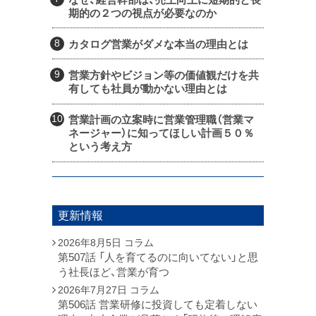
期的の２つの視点が必要なのか
カタログ営業がダメな本当の理由とは
営業方針やビジョン等の価値観だけを共
有しても社員が動かない理由とは
営業計画の立案時に営業管理職（営業マ
ネージャー）に知ってほしい計画５０％
という考え方
更新情報
2026年8月5日
コラム
第507話 「人を育てるのに向いてない」と思
う社長ほど、営業が育つ
2026年7月27日
コラム
第506話 営業研修に投資しても定着しない