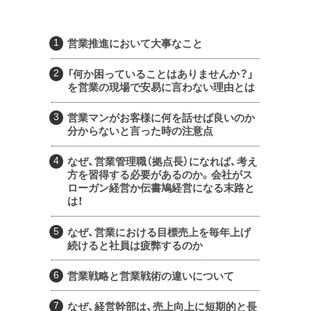
営業推進において大事なこと
「何か困っていることはありませんか？」
を営業の現場で安易に言わない理由とは
営業マンがお客様に何を話せば良いのか
分からないと言った時の注意点
なぜ、営業管理職（拠点長）になれば、考え
方を習得する必要があるのか。会社がス
ローガン経営か伝書鳩経営になる末路と
は！
なぜ、営業における目標売上を毎年上げ
続けると社員は疲弊するのか
営業戦略と営業戦術の違いについて
なぜ、経営幹部は、売上向上に短期的と長