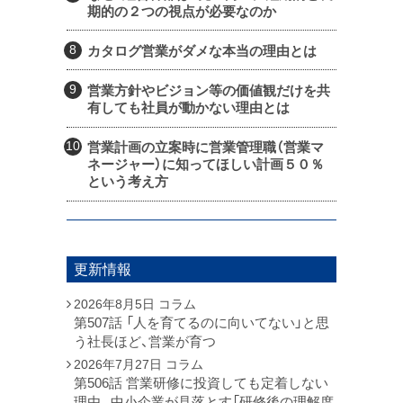
期的の２つの視点が必要なのか
カタログ営業がダメな本当の理由とは
営業方針やビジョン等の価値観だけを共
有しても社員が動かない理由とは
営業計画の立案時に営業管理職（営業マ
ネージャー）に知ってほしい計画５０％
という考え方
更新情報
2026年8月5日
コラム
第507話 「人を育てるのに向いてない」と思
う社長ほど、営業が育つ
2026年7月27日
コラム
第506話 営業研修に投資しても定着しない
理由。中小企業が見落とす「研修後の理解度