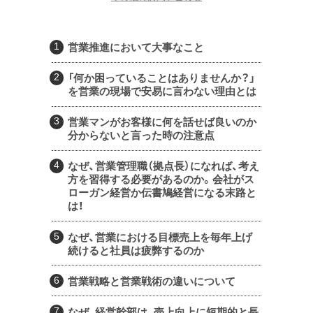
営業推進において大事なこと
「何か困っていることはありませんか？」
を営業の現場で安易に言わない理由とは
営業マンがお客様に何を話せば良いのか
分からないと言った時の注意点
なぜ、営業管理職（拠点長）になれば、考え
方を習得する必要があるのか。会社がス
ローガン経営か伝書鳩経営になる末路と
は！
なぜ、営業における目標売上を毎年上げ
続けると社員は疲弊するのか
営業戦略と営業戦術の違いについて
なぜ、経営幹部は、売上向上に短期的と長