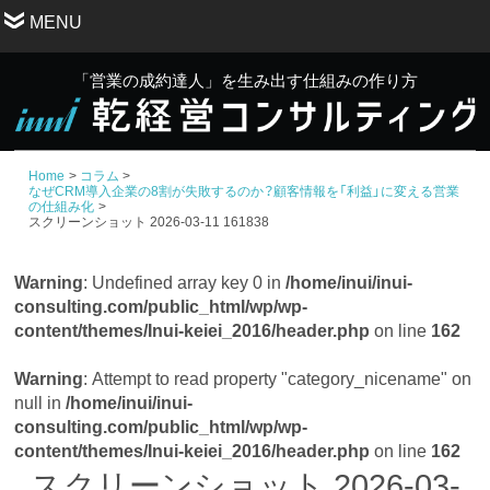
MENU
「営業の成約達人」を生み出す仕組みの作り方
Home
コラム
なぜCRM導入企業の8割が失敗するのか？顧客情報を「利益」に変える営業
の仕組み化
スクリーンショット 2026-03-11 161838
Warning
: Undefined array key 0 in
/home/inui/inui-
consulting.com/public_html/wp/wp-
content/themes/Inui-keiei_2016/header.php
on line
162
Warning
: Attempt to read property "category_nicename" on
null in
/home/inui/inui-
consulting.com/public_html/wp/wp-
content/themes/Inui-keiei_2016/header.php
on line
162
スクリーンショット 2026-03-