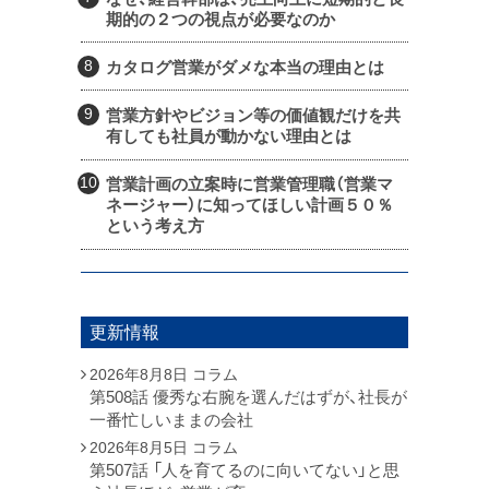
期的の２つの視点が必要なのか
カタログ営業がダメな本当の理由とは
営業方針やビジョン等の価値観だけを共
有しても社員が動かない理由とは
営業計画の立案時に営業管理職（営業マ
ネージャー）に知ってほしい計画５０％
という考え方
更新情報
2026年8月8日
コラム
第508話 優秀な右腕を選んだはずが、社長が
一番忙しいままの会社
2026年8月5日
コラム
第507話 「人を育てるのに向いてない」と思