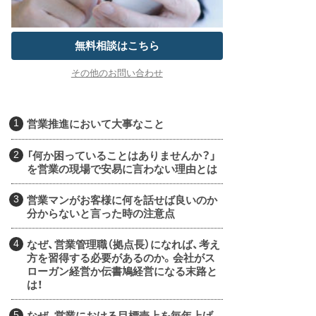
無料相談はこちら
その他のお問い合わせ
営業推進において大事なこと
「何か困っていることはありませんか？」
を営業の現場で安易に言わない理由とは
営業マンがお客様に何を話せば良いのか
分からないと言った時の注意点
なぜ、営業管理職（拠点長）になれば、考え
方を習得する必要があるのか。会社がス
ローガン経営か伝書鳩経営になる末路と
は！
なぜ、営業における目標売上を毎年上げ