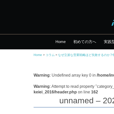
Home
初めての方へ
実践
Home
コラム
なぜ立派な営業戦略ほど失敗するのか？
Warning
: Undefined array key 0 in
/home/in
Warning
: Attempt to read property "categor
keiei_2016/header.php
on line
162
unnamed – 20