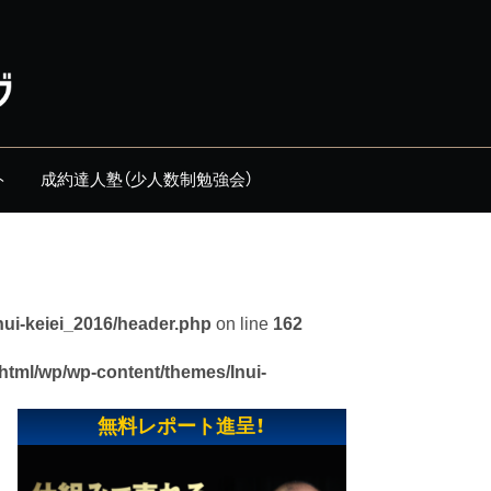
ト
成約達人塾（少人数制勉強会）
nui-keiei_2016/header.php
on line
162
_html/wp/wp-content/themes/Inui-
無料レポート進呈！