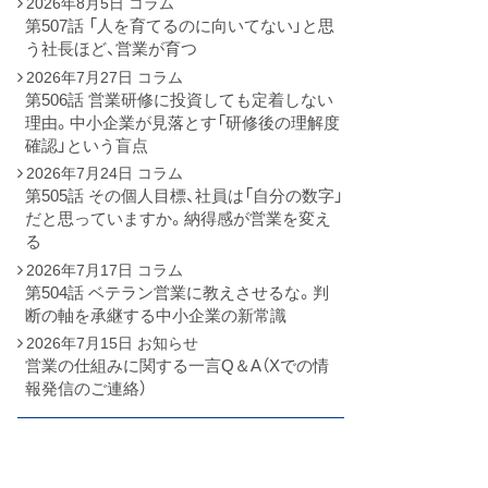
2026年8月5日
コラム
第507話 「人を育てるのに向いてない」と思
う社長ほど、営業が育つ
2026年7月27日
コラム
第506話 営業研修に投資しても定着しない
理由。中小企業が見落とす「研修後の理解度
確認」という盲点
2026年7月24日
コラム
第505話 その個人目標、社員は「自分の数字」
だと思っていますか。納得感が営業を変え
る
2026年7月17日
コラム
第504話 ベテラン営業に教えさせるな。判
断の軸を承継する中小企業の新常識
2026年7月15日
お知らせ
営業の仕組みに関する一言Q＆A（Xでの情
報発信のご連絡）