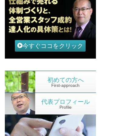
今すぐココをクリック
初めての方へ
First-approach
代表プロフィール
Profile