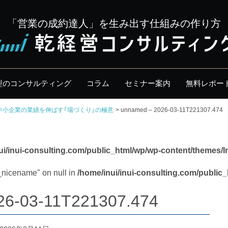
「営業の成約達人」を生み出す仕組みの作り方
型のコンサルティング
コラム
セミナー案内
無料レポー
中小企業の業績を伸ばす「場づくり」の極意
unnamed – 2026-03-11T221307.474
ui/inui-consulting.com/public_html/wp/wp-content/themes/I
y_nicename" on null in
/home/inui/inui-consulting.com/public
26-03-11T221307.474