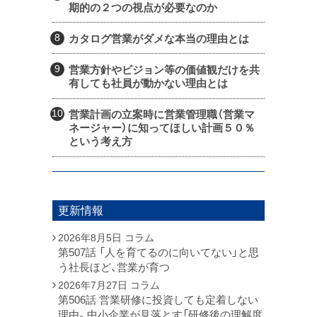
期的の２つの視点が必要なのか
カタログ営業がダメな本当の理由とは
営業方針やビジョン等の価値観だけを共
有しても社員が動かない理由とは
営業計画の立案時に営業管理職（営業マ
ネージャー）に知ってほしい計画５０％
という考え方
更新情報
2026年8月5日
コラム
第507話 「人を育てるのに向いてない」と思
う社長ほど、営業が育つ
2026年7月27日
コラム
第506話 営業研修に投資しても定着しない
理由。中小企業が見落とす「研修後の理解度