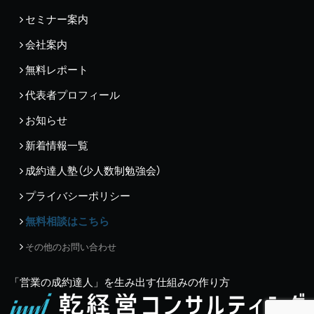
セミナー案内
会社案内
無料レポート
代表者プロフィール
お知らせ
新着情報一覧
成約達人塾（少人数制勉強会）
プライバシーポリシー
無料相談はこちら
その他のお問い合わせ
「営業の成約達人」を生み出す仕組みの作り方