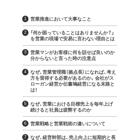
営業推進において大事なこと
「何か困っていることはありませんか？」
を営業の現場で安易に言わない理由とは
営業マンがお客様に何を話せば良いのか
分からないと言った時の注意点
なぜ、営業管理職（拠点長）になれば、考え
方を習得する必要があるのか。会社がス
ローガン経営か伝書鳩経営になる末路と
は！
なぜ、営業における目標売上を毎年上げ
続けると社員は疲弊するのか
営業戦略と営業戦術の違いについて
なぜ、経営幹部は、売上向上に短期的と長