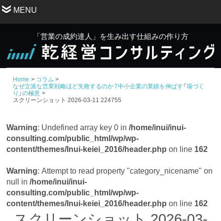
MENU
「営業の成約達人」を生み出す仕組みの作り方
Home
コラム
なぜ立派な営業戦略ほど失敗するのか？中小企業の業績を伸ばす「場づく
り」の極意
スクリーンショット 2026-03-11 224755
Warning
: Undefined array key 0 in
/home/inui/inui-
consulting.com/public_html/wp/wp-
content/themes/Inui-keiei_2016/header.php
on line
162
Warning
: Attempt to read property "category_nicename" on
null in
/home/inui/inui-
consulting.com/public_html/wp/wp-
content/themes/Inui-keiei_2016/header.php
on line
162
スクリーンショット 2026-03-