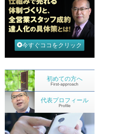
今すぐココをクリック
初めての方へ
First-approach
代表プロフィール
Profile