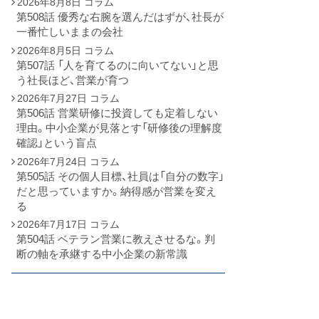
2026年8月8日
コラム
第508話 優秀な右腕を選んだはずが、社長が
一番忙しいままの会社
2026年8月5日
コラム
第507話 「人を育てるのに向いてない」と思
う社長ほど、営業が育つ
2026年7月27日
コラム
第506話 営業研修に投資しても定着しない
理由。中小企業が見落とす「研修後の理解度
確認」という盲点
2026年7月24日
コラム
第505話 その個人目標、社員は「自分の数字」
だと思っていますか。納得感が営業を変え
る
2026年7月17日
コラム
第504話 ベテラン営業に教えさせるな。判
断の軸を承継する中小企業の新常識