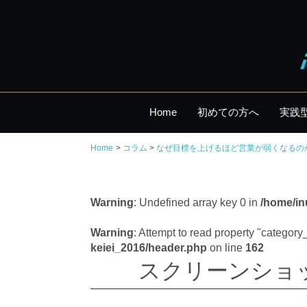
Home
初めての方へ
実践
Home
コラム
なぜ目標を上げるほど営業が弱くなるの
Warning
: Undefined array key 0 in
/home/in
Warning
: Attempt to read property "categor
keiei_2016/header.php
on line
162
スクリーンショット 2