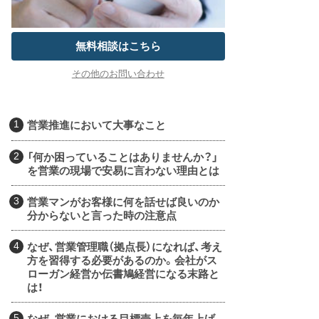
無料相談はこちら
その他のお問い合わせ
営業推進において大事なこと
「何か困っていることはありませんか？」
を営業の現場で安易に言わない理由とは
営業マンがお客様に何を話せば良いのか
分からないと言った時の注意点
なぜ、営業管理職（拠点長）になれば、考え
方を習得する必要があるのか。会社がス
ローガン経営か伝書鳩経営になる末路と
は！
なぜ、営業における目標売上を毎年上げ