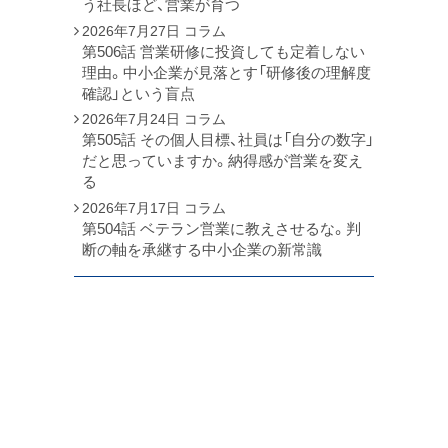
う社長ほど、営業が育つ
2026年7月27日
コラム
第506話 営業研修に投資しても定着しない
理由。中小企業が見落とす「研修後の理解度
確認」という盲点
2026年7月24日
コラム
第505話 その個人目標、社員は「自分の数字」
だと思っていますか。納得感が営業を変え
る
2026年7月17日
コラム
第504話 ベテラン営業に教えさせるな。判
断の軸を承継する中小企業の新常識