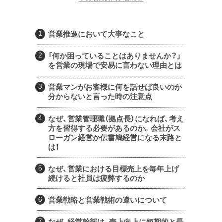
営業推進において大事なこと
「何か困っていることはありませんか？」
を営業の現場で安易に言わない理由とは
営業マンがお客様に何を話せば良いのか
分からないと言った時の注意点
なぜ、営業管理職（拠点長）になれば、考え
方を習得する必要があるのか。会社がス
ローガン経営か伝書鳩経営になる末路と
は！
なぜ、営業における目標売上を毎年上げ
続けると社員は疲弊するのか
営業戦略と営業戦術の違いについて
なぜ、経営幹部は、売上向上に短期的と長