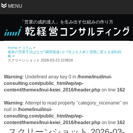
MENU
「営業の成約達人」を生み出す仕組みの作り方
Home
コラム
最新の営業手法はなぜ「瞬間風速」か？売上を人材と習慣に変える逆転戦
略
スクリーンショット 2026-03-23 223816
Warning
: Undefined array key 0 in
/home/inui/inui-
consulting.com/public_html/wp/wp-
content/themes/Inui-keiei_2016/header.php
on line
162
Warning
: Attempt to read property "category_nicename" on
null in
/home/inui/inui-
consulting.com/public_html/wp/wp-
content/themes/Inui-keiei_2016/header.php
on line
162
スクリーンショット 2026-03-