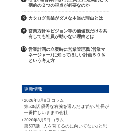
期的の２つの視点が必要なのか
カタログ営業がダメな本当の理由とは
営業方針やビジョン等の価値観だけを共
有しても社員が動かない理由とは
営業計画の立案時に営業管理職（営業マ
ネージャー）に知ってほしい計画５０％
という考え方
更新情報
2026年8月8日
コラム
第508話 優秀な右腕を選んだはずが、社長が
一番忙しいままの会社
2026年8月5日
コラム
第507話 「人を育てるのに向いてない」と思