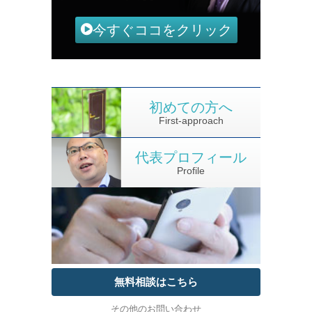
今すぐココをクリック
初めての方へ
First-approach
代表プロフィール
Profile
無料相談はこちら
その他のお問い合わせ