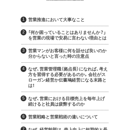
営業推進において大事なこと
「何か困っていることはありませんか？」
を営業の現場で安易に言わない理由とは
営業マンがお客様に何を話せば良いのか
分からないと言った時の注意点
なぜ、営業管理職（拠点長）になれば、考え
方を習得する必要があるのか。会社がス
ローガン経営か伝書鳩経営になる末路と
は！
なぜ、営業における目標売上を毎年上げ
続けると社員は疲弊するのか
営業戦略と営業戦術の違いについて
なぜ、経営幹部は、売上向上に短期的と長