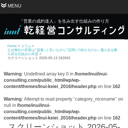
MENU
「営業の成約達人」を生み出す仕組みの作り方
Home
コラム
なぜ御社の営業は「提案」と言いながら「説明」で終わるのか。属人化を断
ち切る仕組みの本質
スクリーンショット 2026-05-13 192043
Warning
: Undefined array key 0 in
/home/inui/inui-
consulting.com/public_html/wp/wp-
content/themes/Inui-keiei_2016/header.php
on line
162
Warning
: Attempt to read property "category_nicename" on
null in
/home/inui/inui-
consulting.com/public_html/wp/wp-
content/themes/Inui-keiei_2016/header.php
on line
162
スクリーンショット 2026-05-