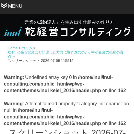
MENU
「営業の成約達人」を生み出す仕組みの作り方
Home
コラム
なぜ、頑張る営業ほど間違った方向に突き進むのか。中小企業の視座の盲
点
スクリーンショット 2026-07-09 115515
Warning
: Undefined array key 0 in
/home/inui/inui-
consulting.com/public_html/wp/wp-
content/themes/Inui-keiei_2016/header.php
on line
162
Warning
: Attempt to read property "category_nicename" on
null in
/home/inui/inui-
consulting.com/public_html/wp/wp-
content/themes/Inui-keiei_2016/header.php
on line
162
スクリーンショット 2026-07-