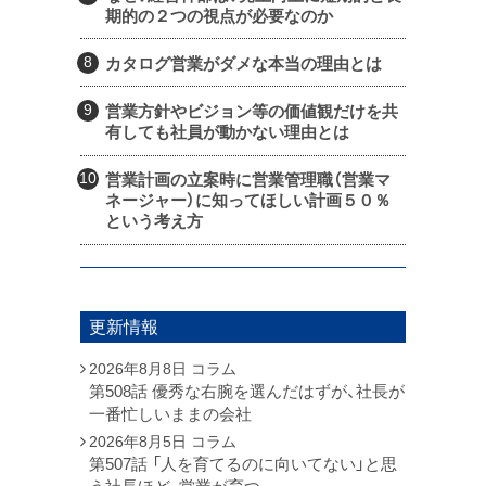
期的の２つの視点が必要なのか
カタログ営業がダメな本当の理由とは
営業方針やビジョン等の価値観だけを共
有しても社員が動かない理由とは
営業計画の立案時に営業管理職（営業マ
ネージャー）に知ってほしい計画５０％
という考え方
更新情報
2026年8月8日
コラム
第508話 優秀な右腕を選んだはずが、社長が
一番忙しいままの会社
2026年8月5日
コラム
第507話 「人を育てるのに向いてない」と思