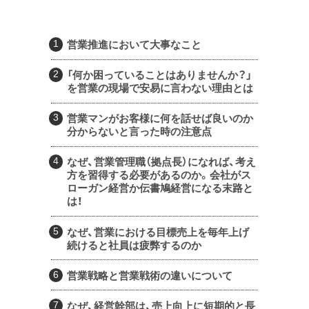
営業推進において大事なこと
「何か困っていることはありませんか？」
を営業の現場で安易に言わない理由とは
営業マンがお客様に何を話せば良いのか
分からないと言った時の注意点
なぜ、営業管理職（拠点長）になれば、考え
方を習得する必要があるのか。会社がス
ローガン経営か伝書鳩経営になる末路と
は！
なぜ、営業における目標売上を毎年上げ
続けると社員は疲弊するのか
営業戦略と営業戦術の違いについて
なぜ、経営幹部は、売上向上に短期的と長