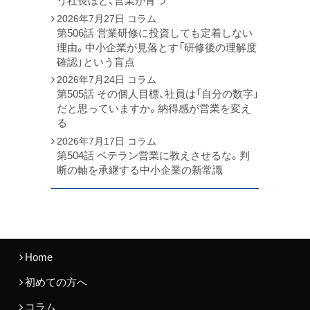
う社長ほど、営業が育つ
2026年7月27日
コラム
第506話 営業研修に投資しても定着しない
理由。中小企業が見落とす「研修後の理解度
確認」という盲点
2026年7月24日
コラム
第505話 その個人目標、社員は「自分の数字」
だと思っていますか。納得感が営業を変え
る
2026年7月17日
コラム
第504話 ベテラン営業に教えさせるな。判
断の軸を承継する中小企業の新常識
Home
初めての方へ
コラム