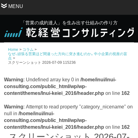
MENU
「営業の成約達人」を生み出す仕組みの作り方
Home
コラム
なぜ、頑張る営業ほど間違った方向に突き進むのか。中小企業の視座の盲
点
スクリーンショット 2026-07-09 115236
Warning
: Undefined array key 0 in
/home/inui/inui-
consulting.com/public_html/wp/wp-
content/themes/Inui-keiei_2016/header.php
on line
162
Warning
: Attempt to read property "category_nicename" on
null in
/home/inui/inui-
consulting.com/public_html/wp/wp-
content/themes/Inui-keiei_2016/header.php
on line
162
スクリーンショット 2026-07-