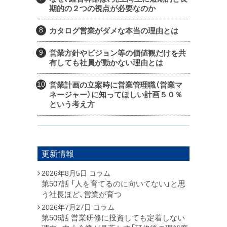
期的の２つの視点が必要なのか
カタログ営業がダメな本当の理由とは
営業方針やビジョン等の価値観だけを共
有しても社員が動かない理由とは
営業計画の立案時に営業管理職（営業マ
ネージャー）に知ってほしい計画５０％
という考え方
更新情報
2026年8月5日
コラム
第507話 「人を育てるのに向いてない」と思
う社長ほど、営業が育つ
2026年7月27日
コラム
第506話 営業研修に投資しても定着しない