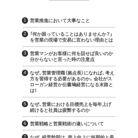
営業推進において大事なこと
「何か困っていることはありませんか？」
を営業の現場で安易に言わない理由とは
営業マンがお客様に何を話せば良いのか
分からないと言った時の注意点
なぜ、営業管理職（拠点長）になれば、考え
方を習得する必要があるのか。会社がス
ローガン経営か伝書鳩経営になる末路と
は！
なぜ、営業における目標売上を毎年上げ
続けると社員は疲弊するのか
営業戦略と営業戦術の違いについて
なぜ、経営幹部は、売上向上に短期的と長