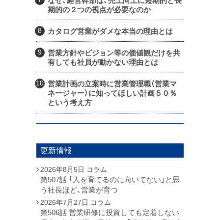
なぜ、経営幹部は、売上向上に短期的と長
期的の２つの視点が必要なのか
カタログ営業がダメな本当の理由とは
営業方針やビジョン等の価値観だけを共
有しても社員が動かない理由とは
営業計画の立案時に営業管理職（営業マ
ネージャー）に知ってほしい計画５０％
という考え方
更新情報
2026年8月5日
コラム
第507話 「人を育てるのに向いてない」と思
う社長ほど、営業が育つ
2026年7月27日
コラム
第506話 営業研修に投資しても定着しない