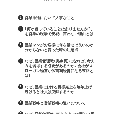
営業推進において大事なこと
「何か困っていることはありませんか？」
を営業の現場で安易に言わない理由とは
営業マンがお客様に何を話せば良いのか
分からないと言った時の注意点
なぜ、営業管理職（拠点長）になれば、考え
方を習得する必要があるのか。会社がス
ローガン経営か伝書鳩経営になる末路と
は！
なぜ、営業における目標売上を毎年上げ
続けると社員は疲弊するのか
営業戦略と営業戦術の違いについて