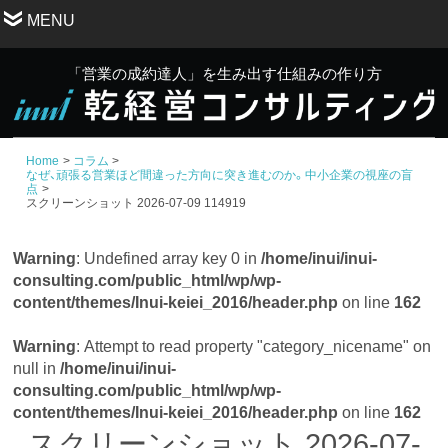
MENU
「営業の成約達人」を生み出す仕組みの作り方
Home
コラム
なぜ、頑張る営業ほど間違った方向に突き進むのか。中小企業の視座の盲
点
スクリーンショット 2026-07-09 114919
Warning
: Undefined array key 0 in
/home/inui/inui-
consulting.com/public_html/wp/wp-
content/themes/Inui-keiei_2016/header.php
on line
162
Warning
: Attempt to read property "category_nicename" on
null in
/home/inui/inui-
consulting.com/public_html/wp/wp-
content/themes/Inui-keiei_2016/header.php
on line
162
スクリーンショット 2026-07-