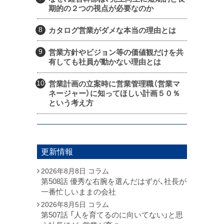
期的の２つの視点が必要なのか
カタログ営業がダメな本当の理由とは
営業方針やビジョン等の価値観だけを共
有しても社員が動かない理由とは
営業計画の立案時に営業管理職（営業マ
ネージャー）に知ってほしい計画５０％
という考え方
更新情報
2026年8月8日
コラム
第508話 優秀な右腕を選んだはずが、社長が
一番忙しいままの会社
2026年8月5日
コラム
第507話 「人を育てるのに向いてない」と思