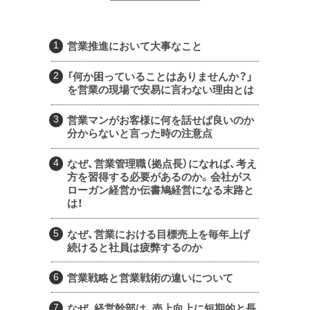
営業推進において大事なこと
「何か困っていることはありませんか？」
を営業の現場で安易に言わない理由とは
営業マンがお客様に何を話せば良いのか
分からないと言った時の注意点
なぜ、営業管理職（拠点長）になれば、考え
方を習得する必要があるのか。会社がス
ローガン経営か伝書鳩経営になる末路と
は！
なぜ、営業における目標売上を毎年上げ
続けると社員は疲弊するのか
営業戦略と営業戦術の違いについて
なぜ、経営幹部は、売上向上に短期的と長