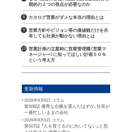
期的の２つの視点が必要なのか
カタログ営業がダメな本当の理由とは
営業方針やビジョン等の価値観だけを共
有しても社員が動かない理由とは
営業計画の立案時に営業管理職（営業マ
ネージャー）に知ってほしい計画５０％
という考え方
更新情報
2026年8月8日
コラム
第508話 優秀な右腕を選んだはずが、社長が
一番忙しいままの会社
2026年8月5日
コラム
第507話 「人を育てるのに向いてない」と思