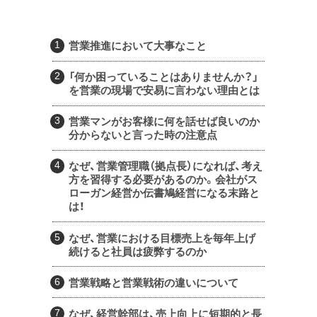
営業推進において大事なこと
「何か困っていることはありませんか？」
を営業の現場で安易に言わない理由とは
営業マンがお客様に何を話せば良いのか
分からないと言った時の注意点
なぜ、営業管理職（拠点長）になれば、考え
方を習得する必要があるのか。会社がス
ローガン経営か伝書鳩経営になる末路と
は！
なぜ、営業における目標売上を毎年上げ
続けると社員は疲弊するのか
営業戦略と営業戦術の違いについて
なぜ、経営幹部は、売上向上に短期的と長