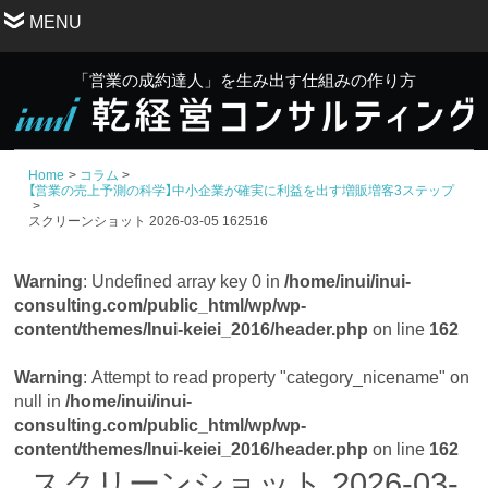
MENU
「営業の成約達人」を生み出す仕組みの作り方
Home
コラム
【営業の売上予測の科学】中小企業が確実に利益を出す増販増客3ステップ
スクリーンショット 2026-03-05 162516
Warning
: Undefined array key 0 in
/home/inui/inui-
consulting.com/public_html/wp/wp-
content/themes/Inui-keiei_2016/header.php
on line
162
Warning
: Attempt to read property "category_nicename" on
null in
/home/inui/inui-
consulting.com/public_html/wp/wp-
content/themes/Inui-keiei_2016/header.php
on line
162
スクリーンショット 2026-03-