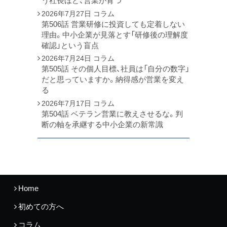
う社長ほど、営業が育つ
2026年7月27日
コラム
第506話 営業研修に投資しても定着しない
理由。中小企業が見落とす「研修後の理解度
確認」という盲点
2026年7月24日
コラム
第505話 その個人目標、社員は「自分の数字」
だと思っていますか。納得感が営業を変え
る
2026年7月17日
コラム
第504話 ベテラン営業に教えさせるな。判
断の軸を承継する中小企業の新常識
Home
初めての方へ
コラム