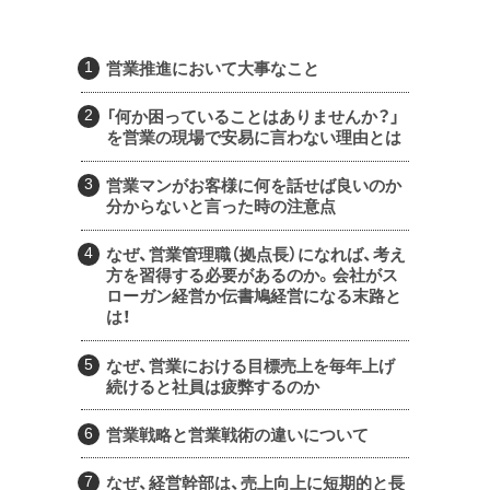
営業推進において大事なこと
「何か困っていることはありませんか？」
を営業の現場で安易に言わない理由とは
営業マンがお客様に何を話せば良いのか
分からないと言った時の注意点
なぜ、営業管理職（拠点長）になれば、考え
方を習得する必要があるのか。会社がス
ローガン経営か伝書鳩経営になる末路と
は！
なぜ、営業における目標売上を毎年上げ
続けると社員は疲弊するのか
営業戦略と営業戦術の違いについて
なぜ、経営幹部は、売上向上に短期的と長