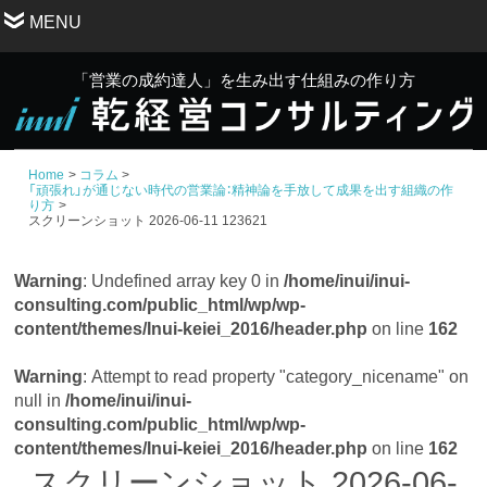
MENU
「営業の成約達人」を生み出す仕組みの作り方
Home
コラム
「頑張れ」が通じない時代の営業論：精神論を手放して成果を出す組織の作
り方
スクリーンショット 2026-06-11 123621
Warning
: Undefined array key 0 in
/home/inui/inui-
consulting.com/public_html/wp/wp-
content/themes/Inui-keiei_2016/header.php
on line
162
Warning
: Attempt to read property "category_nicename" on
null in
/home/inui/inui-
consulting.com/public_html/wp/wp-
content/themes/Inui-keiei_2016/header.php
on line
162
スクリーンショット 2026-06-