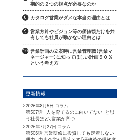
期的の２つの視点が必要なのか
カタログ営業がダメな本当の理由とは
営業方針やビジョン等の価値観だけを共
有しても社員が動かない理由とは
営業計画の立案時に営業管理職（営業マ
ネージャー）に知ってほしい計画５０％
という考え方
更新情報
2026年8月5日
コラム
第507話 「人を育てるのに向いてない」と思
う社長ほど、営業が育つ
2026年7月27日
コラム
第506話 営業研修に投資しても定着しない
理由。中小企業が見落とす「研修後の理解度