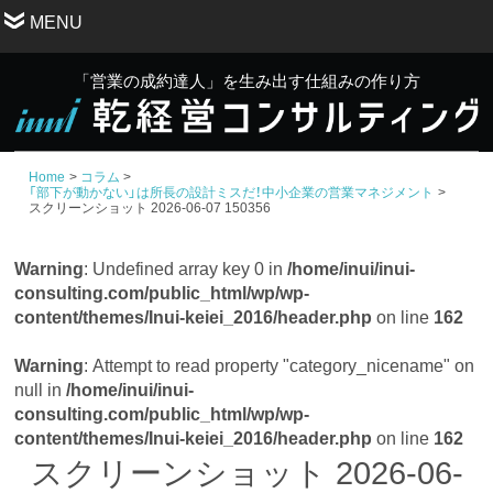
MENU
「営業の成約達人」を生み出す仕組みの作り方
Home
コラム
「部下が動かない」は所長の設計ミスだ！中小企業の営業マネジメント
スクリーンショット 2026-06-07 150356
Warning
: Undefined array key 0 in
/home/inui/inui-
consulting.com/public_html/wp/wp-
content/themes/Inui-keiei_2016/header.php
on line
162
Warning
: Attempt to read property "category_nicename" on
null in
/home/inui/inui-
consulting.com/public_html/wp/wp-
content/themes/Inui-keiei_2016/header.php
on line
162
スクリーンショット 2026-06-