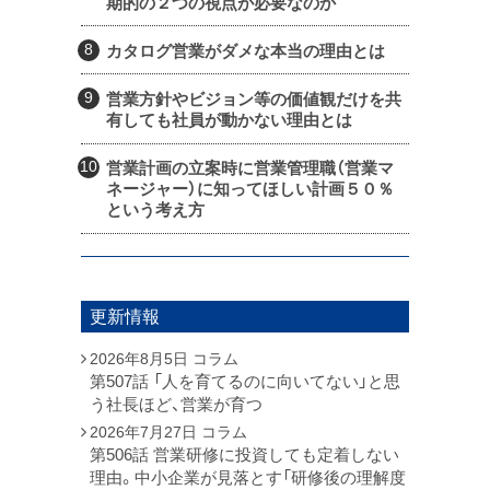
期的の２つの視点が必要なのか
カタログ営業がダメな本当の理由とは
営業方針やビジョン等の価値観だけを共
有しても社員が動かない理由とは
営業計画の立案時に営業管理職（営業マ
ネージャー）に知ってほしい計画５０％
という考え方
更新情報
2026年8月5日
コラム
第507話 「人を育てるのに向いてない」と思
う社長ほど、営業が育つ
2026年7月27日
コラム
第506話 営業研修に投資しても定着しない
理由。中小企業が見落とす「研修後の理解度