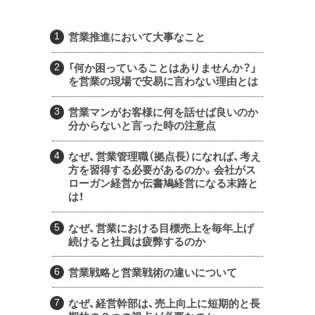
営業推進において大事なこと
「何か困っていることはありませんか？」
を営業の現場で安易に言わない理由とは
営業マンがお客様に何を話せば良いのか
分からないと言った時の注意点
なぜ、営業管理職（拠点長）になれば、考え
方を習得する必要があるのか。会社がス
ローガン経営か伝書鳩経営になる末路と
は！
なぜ、営業における目標売上を毎年上げ
続けると社員は疲弊するのか
営業戦略と営業戦術の違いについて
なぜ、経営幹部は、売上向上に短期的と長