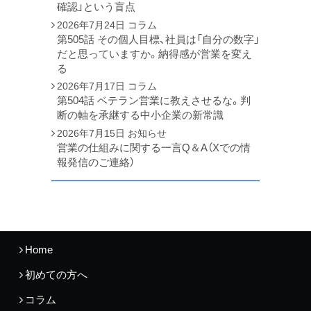
確認」という盲点
2026年7月24日
コラム
第505話 その個人目標、社員は「自分の数字」
だと思っていますか。納得感が営業を変え
る
2026年7月17日
コラム
第504話 ベテラン営業に教えさせるな。判
断の軸を承継する中小企業の新常識
2026年7月15日
お知らせ
営業の仕組みに関する一言Q＆A（Xでの情
報発信のご連絡）
Home
初めての方へ
コラム