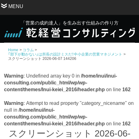
MENU
「営業の成約達人」を生み出す仕組みの作り方
Home
コラム
「部下が動かない」は所長の設計ミスだ！中小企業の営業マネジメント
スクリーンショット 2026-06-07 144206
Warning
: Undefined array key 0 in
/home/inui/inui-
consulting.com/public_html/wp/wp-
content/themes/Inui-keiei_2016/header.php
on line
162
Warning
: Attempt to read property "category_nicename" on
null in
/home/inui/inui-
consulting.com/public_html/wp/wp-
content/themes/Inui-keiei_2016/header.php
on line
162
スクリーンショット 2026-06-