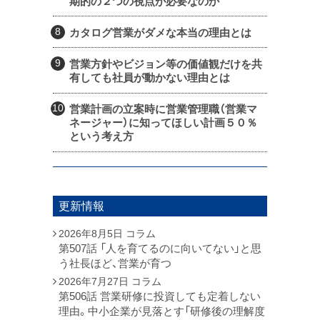
期的の２つの視点が必要なのか
カタログ営業がダメな本当の理由とは
営業方針やビジョン等の価値観だけを共
有しても社員が動かない理由とは
営業計画の立案時に営業管理職（営業マ
ネージャー）に知ってほしい計画５０％
という考え方
更新情報
2026年8月5日
コラム
第507話 「人を育てるのに向いてない」と思
う社長ほど、営業が育つ
2026年7月27日
コラム
第506話 営業研修に投資しても定着しない
理由。中小企業が見落とす「研修後の理解度