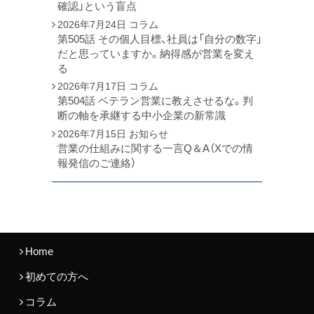
確認」という盲点
2026年7月24日
コラム
第505話 その個人目標、社員は「自分の数字」
だと思っていますか。納得感が営業を変え
る
2026年7月17日
コラム
第504話 ベテラン営業に教えさせるな。判
断の軸を承継する中小企業の新常識
2026年7月15日
お知らせ
営業の仕組みに関する一言Q＆A（Xでの情
報発信のご連絡）
Home
初めての方へ
コラム