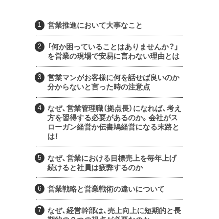
営業推進において大事なこと
「何か困っていることはありませんか？」
を営業の現場で安易に言わない理由とは
営業マンがお客様に何を話せば良いのか
分からないと言った時の注意点
なぜ、営業管理職（拠点長）になれば、考え
方を習得する必要があるのか。会社がス
ローガン経営か伝書鳩経営になる末路と
は！
なぜ、営業における目標売上を毎年上げ
続けると社員は疲弊するのか
営業戦略と営業戦術の違いについて
なぜ、経営幹部は、売上向上に短期的と長