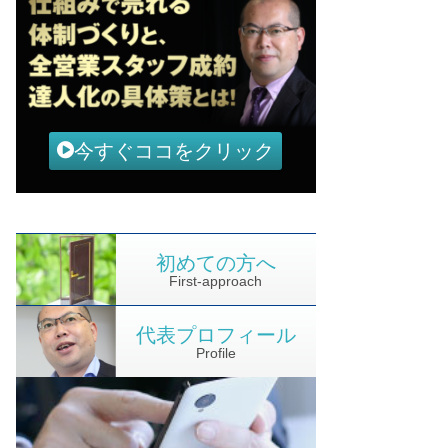
今すぐココをクリック
初めての方へ
First-approach
代表プロフィール
Profile