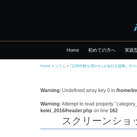
Home
初めての方へ
実践
Home
コラム
「訪問件数を増やせ」が会社を疲弊。 中小
Warning
: Undefined array key 0 in
/home/in
Warning
: Attempt to read property "categor
keiei_2016/header.php
on line
162
スクリーンショット 2