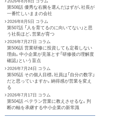
2026年8月8日
コラム
第508話 優秀な右腕を選んだはずが、社長が
一番忙しいままの会社
2026年8月5日
コラム
第507話 「人を育てるのに向いてない」と思
う社長ほど、営業が育つ
2026年7月27日
コラム
第506話 営業研修に投資しても定着しない
理由。中小企業が見落とす「研修後の理解度
確認」という盲点
2026年7月24日
コラム
第505話 その個人目標、社員は「自分の数字」
だと思っていますか。納得感が営業を変え
る
2026年7月17日
コラム
第504話 ベテラン営業に教えさせるな。判
断の軸を承継する中小企業の新常識