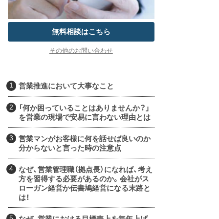
無料相談はこちら
その他のお問い合わせ
営業推進において大事なこと
「何か困っていることはありませんか？」
を営業の現場で安易に言わない理由とは
営業マンがお客様に何を話せば良いのか
分からないと言った時の注意点
なぜ、営業管理職（拠点長）になれば、考え
方を習得する必要があるのか。会社がス
ローガン経営か伝書鳩経営になる末路と
は！
なぜ、営業における目標売上を毎年上げ