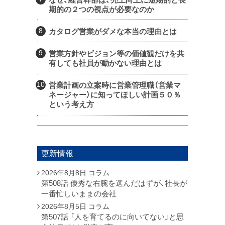
期的の２つの視点が必要なのか
カタログ営業がダメな本当の理由とは
営業方針やビジョン等の価値観だけを共
有しても社員が動かない理由とは
営業計画の立案時に営業管理職（営業マ
ネージャー）に知ってほしい計画５０％
という考え方
更新情報
2026年8月8日
コラム
第508話 優秀な右腕を選んだはずが、社長が
一番忙しいままの会社
2026年8月5日
コラム
第507話 「人を育てるのに向いてない」と思