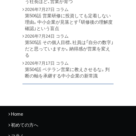
う社長ほど、営業が育つ
2026年7月27日
コラム
第506話 営業研修に投資しても定着しない
理由。中小企業が見落とす「研修後の理解度
確認」という盲点
2026年7月24日
コラム
第505話 その個人目標、社員は「自分の数字」
だと思っていますか。納得感が営業を変え
る
2026年7月17日
コラム
第504話 ベテラン営業に教えさせるな。判
断の軸を承継する中小企業の新常識
Home
初めての方へ
コラム