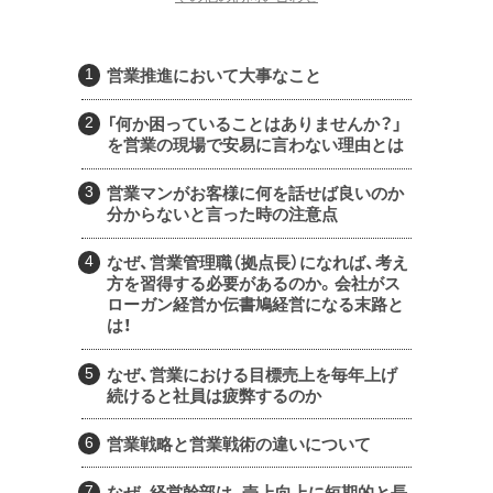
営業推進において大事なこと
「何か困っていることはありませんか？」
を営業の現場で安易に言わない理由とは
営業マンがお客様に何を話せば良いのか
分からないと言った時の注意点
なぜ、営業管理職（拠点長）になれば、考え
方を習得する必要があるのか。会社がス
ローガン経営か伝書鳩経営になる末路と
は！
なぜ、営業における目標売上を毎年上げ
続けると社員は疲弊するのか
営業戦略と営業戦術の違いについて
なぜ、経営幹部は、売上向上に短期的と長