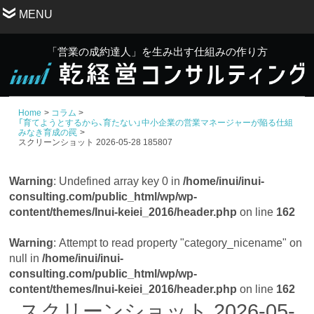
MENU
「営業の成約達人」を生み出す仕組みの作り方
Home
コラム
「育てようとするから、育たない」中小企業の営業マネージャーが陥る仕組
みなき育成の罠
スクリーンショット 2026-05-28 185807
Warning
: Undefined array key 0 in
/home/inui/inui-
consulting.com/public_html/wp/wp-
content/themes/Inui-keiei_2016/header.php
on line
162
Warning
: Attempt to read property "category_nicename" on
null in
/home/inui/inui-
consulting.com/public_html/wp/wp-
content/themes/Inui-keiei_2016/header.php
on line
162
スクリーンショット 2026-05-