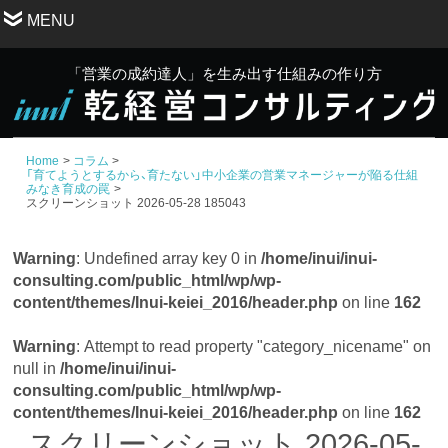
MENU
「営業の成約達人」を生み出す仕組みの作り方
Home
コラム
「育てようとするから、育たない」中小企業の営業マネージャーが陥る仕組
みなき育成の罠
スクリーンショット 2026-05-28 185043
Warning
: Undefined array key 0 in
/home/inui/inui-
consulting.com/public_html/wp/wp-
content/themes/Inui-keiei_2016/header.php
on line
162
Warning
: Attempt to read property "category_nicename" on
null in
/home/inui/inui-
consulting.com/public_html/wp/wp-
content/themes/Inui-keiei_2016/header.php
on line
162
スクリーンショット 2026-05-