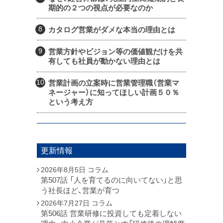
期的の２つの視点が必要なのか
カタログ営業がダメな本当の理由とは
営業方針やビジョン等の価値観だけを共
有しても社員が動かない理由とは
営業計画の立案時に営業管理職（営業マ
ネージャー）に知ってほしい計画５０％
という考え方
更新情報
2026年8月5日
コラム
第507話 「人を育てるのに向いてない」と思
う社長ほど、営業が育つ
2026年7月27日
コラム
第506話 営業研修に投資しても定着しない