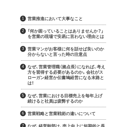
営業推進において大事なこと
「何か困っていることはありませんか？」
を営業の現場で安易に言わない理由とは
営業マンがお客様に何を話せば良いのか
分からないと言った時の注意点
なぜ、営業管理職（拠点長）になれば、考え
方を習得する必要があるのか。会社がス
ローガン経営か伝書鳩経営になる末路と
は！
なぜ、営業における目標売上を毎年上げ
続けると社員は疲弊するのか
営業戦略と営業戦術の違いについて
なぜ、経営幹部は、売上向上に短期的と長