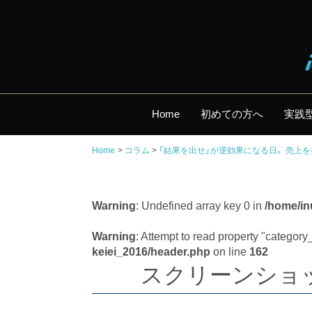
Home
初めての方へ
実践
Home
コラム
「結果を出せ」が逆効果になる日。 売上
Warning
: Undefined array key 0 in
/home/in
Warning
: Attempt to read property "categor
keiei_2016/header.php
on line
162
スクリーンショット 2