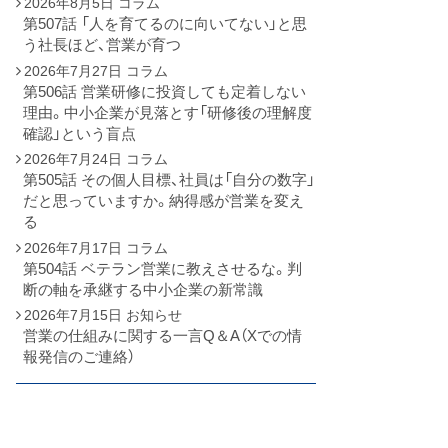
2026年8月5日
コラム
第507話 「人を育てるのに向いてない」と思
う社長ほど、営業が育つ
2026年7月27日
コラム
第506話 営業研修に投資しても定着しない
理由。中小企業が見落とす「研修後の理解度
確認」という盲点
2026年7月24日
コラム
第505話 その個人目標、社員は「自分の数字」
だと思っていますか。納得感が営業を変え
る
2026年7月17日
コラム
第504話 ベテラン営業に教えさせるな。判
断の軸を承継する中小企業の新常識
2026年7月15日
お知らせ
営業の仕組みに関する一言Q＆A（Xでの情
報発信のご連絡）