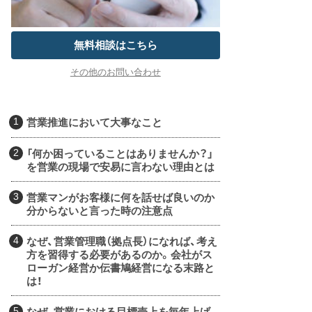
無料相談はこちら
その他のお問い合わせ
営業推進において大事なこと
「何か困っていることはありませんか？」
を営業の現場で安易に言わない理由とは
営業マンがお客様に何を話せば良いのか
分からないと言った時の注意点
なぜ、営業管理職（拠点長）になれば、考え
方を習得する必要があるのか。会社がス
ローガン経営か伝書鳩経営になる末路と
は！
なぜ、営業における目標売上を毎年上げ