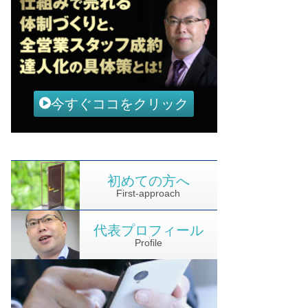
今すぐココをクリック
初めての方へ
First-approach
代表プロフィール
Profile