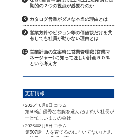
期的の２つの視点が必要なのか
カタログ営業がダメな本当の理由とは
営業方針やビジョン等の価値観だけを共
有しても社員が動かない理由とは
営業計画の立案時に営業管理職（営業マ
ネージャー）に知ってほしい計画５０％
という考え方
更新情報
2026年8月8日
コラム
第508話 優秀な右腕を選んだはずが、社長が
一番忙しいままの会社
2026年8月5日
コラム
第507話 「人を育てるのに向いてない」と思