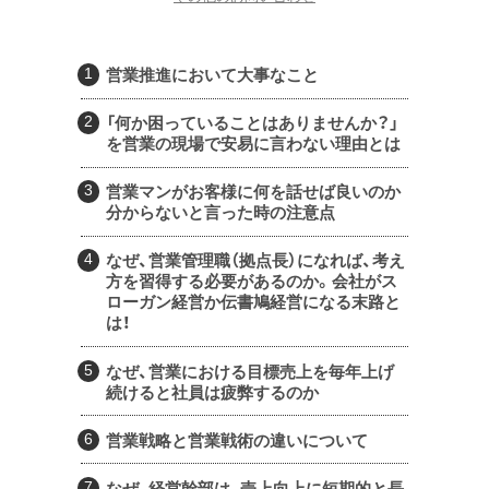
営業推進において大事なこと
「何か困っていることはありませんか？」
を営業の現場で安易に言わない理由とは
営業マンがお客様に何を話せば良いのか
分からないと言った時の注意点
なぜ、営業管理職（拠点長）になれば、考え
方を習得する必要があるのか。会社がス
ローガン経営か伝書鳩経営になる末路と
は！
なぜ、営業における目標売上を毎年上げ
続けると社員は疲弊するのか
営業戦略と営業戦術の違いについて
なぜ、経営幹部は、売上向上に短期的と長