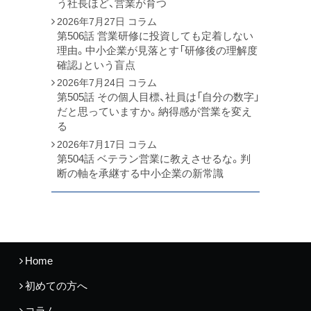
う社長ほど、営業が育つ
2026年7月27日
コラム
第506話 営業研修に投資しても定着しない
理由。中小企業が見落とす「研修後の理解度
確認」という盲点
2026年7月24日
コラム
第505話 その個人目標、社員は「自分の数字」
だと思っていますか。納得感が営業を変え
る
2026年7月17日
コラム
第504話 ベテラン営業に教えさせるな。判
断の軸を承継する中小企業の新常識
Home
初めての方へ
コラム