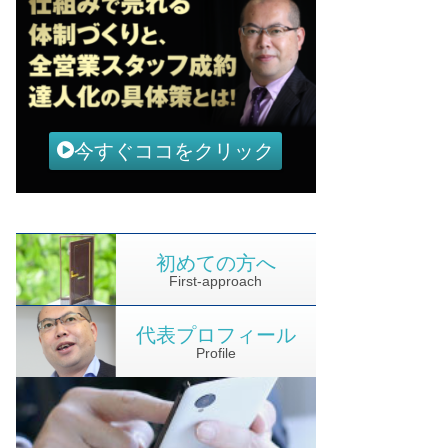
今すぐココをクリック
初めての方へ
First-approach
代表プロフィール
Profile