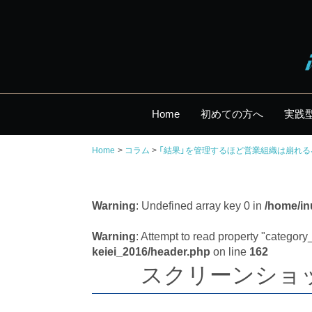
Home
初めての方へ
実践
Home
コラム
「結果」を管理するほど営業組織は崩れる
Warning
: Undefined array key 0 in
/home/in
Warning
: Attempt to read property "categor
keiei_2016/header.php
on line
162
スクリーンショット 2