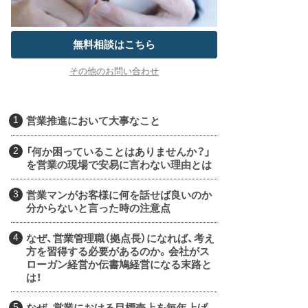
無料相談はこちら
その他のお問い合わせ
営業推進において大事なこと
「何か困っていることはありませんか？」
を営業の現場で安易に言わない理由とは
営業マンがお客様に何を話せば良いのか
分からないと言った時の注意点
なぜ、営業管理職（拠点長）になれば、考え
方を習得する必要があるのか。会社がス
ローガン経営か伝書鳩経営になる末路と
は！
なぜ、営業における目標売上を毎年上げ