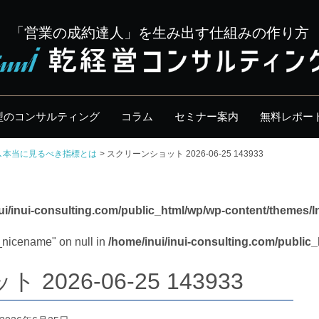
「営業の成約達人」を生み出す仕組みの作り方
型のコンサルティング
コラム
セミナー案内
無料レポー
、本当に見るべき指標とは
スクリーンショット 2026-06-25 143933
ui/inui-consulting.com/public_html/wp/wp-content/themes/I
y_nicename" on null in
/home/inui/inui-consulting.com/public
026-06-25 143933