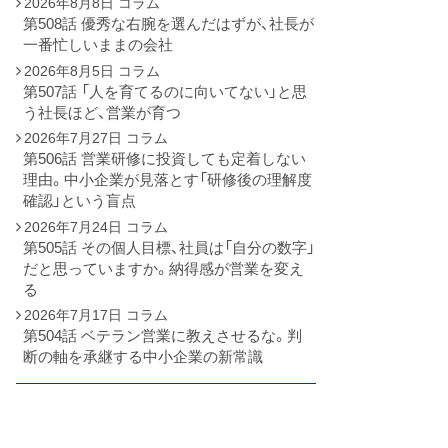
2026年8月8日
コラム
第508話 優秀な右腕を選んだはずが、社長が
一番忙しいままの会社
2026年8月5日
コラム
第507話 「人を育てるのに向いてない」と思
う社長ほど、営業が育つ
2026年7月27日
コラム
第506話 営業研修に投資しても定着しない
理由。中小企業が見落とす「研修後の理解度
確認」という盲点
2026年7月24日
コラム
第505話 その個人目標、社員は「自分の数字」
だと思っていますか。納得感が営業を変え
る
2026年7月17日
コラム
第504話 ベテラン営業に教えさせるな。判
断の軸を承継する中小企業の新常識