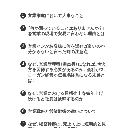
営業推進において大事なこと
「何か困っていることはありませんか？」
を営業の現場で安易に言わない理由とは
営業マンがお客様に何を話せば良いのか
分からないと言った時の注意点
なぜ、営業管理職（拠点長）になれば、考え
方を習得する必要があるのか。会社がス
ローガン経営か伝書鳩経営になる末路と
は！
なぜ、営業における目標売上を毎年上げ
続けると社員は疲弊するのか
営業戦略と営業戦術の違いについて
なぜ、経営幹部は、売上向上に短期的と長