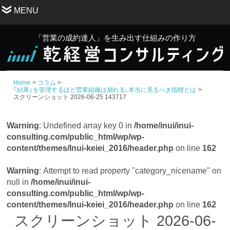
MENU
「営業の成約達人」を生み出す仕組みの作り方
Home
コラム
「結果」を管理するほど営業組織は崩れる、本当に見るべき指標とは
スクリーンショット 2026-06-25 143717
Warning
: Undefined array key 0 in
/home/inui/inui-
consulting.com/public_html/wp/wp-
content/themes/Inui-keiei_2016/header.php
on line
162
Warning
: Attempt to read property "category_nicename" on
null in
/home/inui/inui-
consulting.com/public_html/wp/wp-
content/themes/Inui-keiei_2016/header.php
on line
162
スクリーンショット 2026-06-