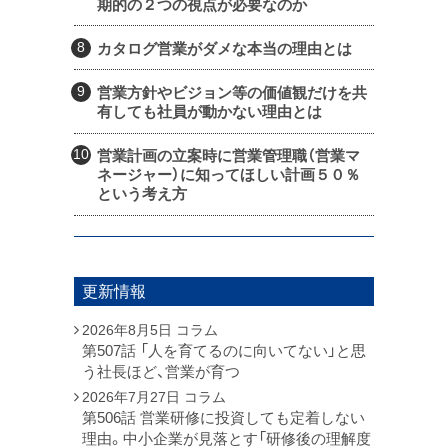
期的の２つの視点が必要なのか
カタログ営業がダメな本当の理由とは
営業方針やビジョン等の価値観だけを共
有しても社員が動かない理由とは
営業計画の立案時に営業管理職（営業マ
ネージャー）に知ってほしい計画５０％
という考え方
更新情報
2026年8月5日
コラム
第507話 「人を育てるのに向いてない」と思
う社長ほど、営業が育つ
2026年7月27日
コラム
第506話 営業研修に投資しても定着しない
理由。中小企業が見落とす「研修後の理解度