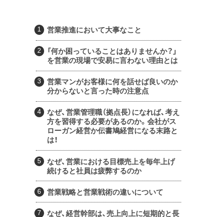
営業推進において大事なこと
「何か困っていることはありませんか？」
を営業の現場で安易に言わない理由とは
営業マンがお客様に何を話せば良いのか
分からないと言った時の注意点
なぜ、営業管理職（拠点長）になれば、考え
方を習得する必要があるのか。会社がス
ローガン経営か伝書鳩経営になる末路と
は！
なぜ、営業における目標売上を毎年上げ
続けると社員は疲弊するのか
営業戦略と営業戦術の違いについて
なぜ、経営幹部は、売上向上に短期的と長