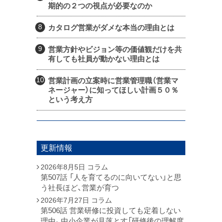
期的の２つの視点が必要なのか
カタログ営業がダメな本当の理由とは
営業方針やビジョン等の価値観だけを共
有しても社員が動かない理由とは
営業計画の立案時に営業管理職（営業マ
ネージャー）に知ってほしい計画５０％
という考え方
更新情報
2026年8月5日
コラム
第507話 「人を育てるのに向いてない」と思
う社長ほど、営業が育つ
2026年7月27日
コラム
第506話 営業研修に投資しても定着しない
理由。中小企業が見落とす「研修後の理解度