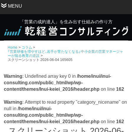
MENU
「営業の成約達人」を生み出す仕組みの作り方
Home
コラム
「営業研修を増やすほど、若手が育たなくなる」中小企業の営業マネージャ
ーが陥る教育の逆説
スクリーンショット 2026-06-04 165605
Warning
: Undefined array key 0 in
/home/inui/inui-
consulting.com/public_html/wp/wp-
content/themes/Inui-keiei_2016/header.php
on line
162
Warning
: Attempt to read property "category_nicename" on
null in
/home/inui/inui-
consulting.com/public_html/wp/wp-
content/themes/Inui-keiei_2016/header.php
on line
162
スクリーンショット 2026-06-