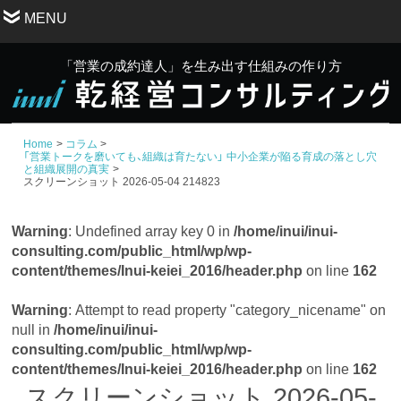
MENU
「営業の成約達人」を生み出す仕組みの作り方
Home
コラム
「営業トークを磨いても、組織は育たない」 中小企業が陥る育成の落とし穴
と組織展開の真実
スクリーンショット 2026-05-04 214823
Warning
: Undefined array key 0 in
/home/inui/inui-
consulting.com/public_html/wp/wp-
content/themes/Inui-keiei_2016/header.php
on line
162
Warning
: Attempt to read property "category_nicename" on
null in
/home/inui/inui-
consulting.com/public_html/wp/wp-
content/themes/Inui-keiei_2016/header.php
on line
162
スクリーンショット 2026-05-