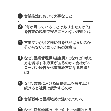
営業推進において大事なこと
「何か困っていることはありませんか？」
を営業の現場で安易に言わない理由とは
営業マンがお客様に何を話せば良いのか
分からないと言った時の注意点
なぜ、営業管理職（拠点長）になれば、考え
方を習得する必要があるのか。会社がス
ローガン経営か伝書鳩経営になる末路と
は！
なぜ、営業における目標売上を毎年上げ
続けると社員は疲弊するのか
営業戦略と営業戦術の違いについて
なぜ、経営幹部は、売上向上に短期的と長