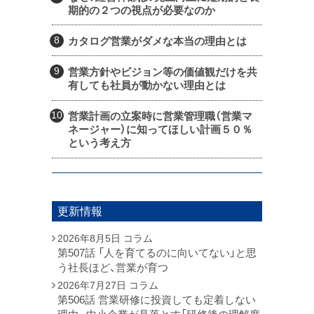
期的の２つの視点が必要なのか
カタログ営業がダメな本当の理由とは
営業方針やビジョン等の価値観だけを共
有しても社員が動かない理由とは
営業計画の立案時に営業管理職（営業マ
ネージャー）に知ってほしい計画５０％
という考え方
更新情報
2026年8月5日
コラム
第507話 「人を育てるのに向いてない」と思
う社長ほど、営業が育つ
2026年7月27日
コラム
第506話 営業研修に投資しても定着しない