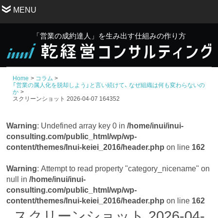
MENU
「営業の成約達人」を生み出す仕組みの作り方
Home
コラム
「営業の属人化を脱却しよう」と言い続けて、 なぜ組織は何も変わらないの
か
スクリーンショット 2026-04-07 164352
Warning
: Undefined array key 0 in
/home/inui/inui-
consulting.com/public_html/wp/wp-
content/themes/Inui-keiei_2016/header.php
on line
162
Warning
: Attempt to read property "category_nicename" on
null in
/home/inui/inui-
consulting.com/public_html/wp/wp-
content/themes/Inui-keiei_2016/header.php
on line
162
スクリーンショット 2026-04-