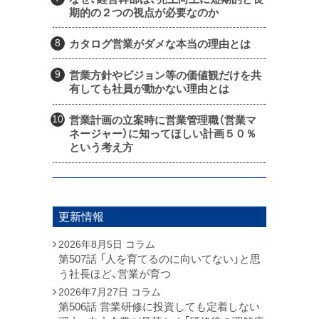
期的の２つの視点が必要なのか
カタログ営業がダメな本当の理由とは
営業方針やビジョン等の価値観だけを共
有しても社員が動かない理由とは
営業計画の立案時に営業管理職（営業マ
ネージャー）に知ってほしい計画５０％
という考え方
更新情報
2026年8月5日
コラム
第507話 「人を育てるのに向いてない」と思
う社長ほど、営業が育つ
2026年7月27日
コラム
第506話 営業研修に投資しても定着しない