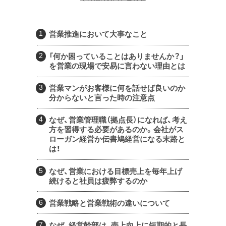
営業推進において大事なこと
「何か困っていることはありませんか？」
を営業の現場で安易に言わない理由とは
営業マンがお客様に何を話せば良いのか
分からないと言った時の注意点
なぜ、営業管理職（拠点長）になれば、考え
方を習得する必要があるのか。会社がス
ローガン経営か伝書鳩経営になる末路と
は！
なぜ、営業における目標売上を毎年上げ
続けると社員は疲弊するのか
営業戦略と営業戦術の違いについて
なぜ、経営幹部は、売上向上に短期的と長