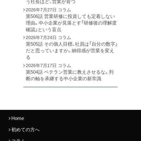
う社長ほど、営業が育つ
2026年7月27日
コラム
第506話 営業研修に投資しても定着しない
理由。中小企業が見落とす「研修後の理解度
確認」という盲点
2026年7月24日
コラム
第505話 その個人目標、社員は「自分の数字」
だと思っていますか。納得感が営業を変え
る
2026年7月17日
コラム
第504話 ベテラン営業に教えさせるな。判
断の軸を承継する中小企業の新常識
Home
初めての方へ
コラム