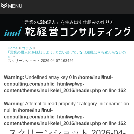
MENU
「営業の成約達人」を生み出す仕組みの作り方
Home
コラム
「営業の属人化を脱却しよう」と言い続けて、 なぜ組織は何も変わらないの
か
スクリーンショット 2026-04-07 163426
Warning
: Undefined array key 0 in
/home/inui/inui-
consulting.com/public_html/wp/wp-
content/themes/Inui-keiei_2016/header.php
on line
162
Warning
: Attempt to read property "category_nicename" on
null in
/home/inui/inui-
consulting.com/public_html/wp/wp-
content/themes/Inui-keiei_2016/header.php
on line
162
スクリーンショット 2026-04-