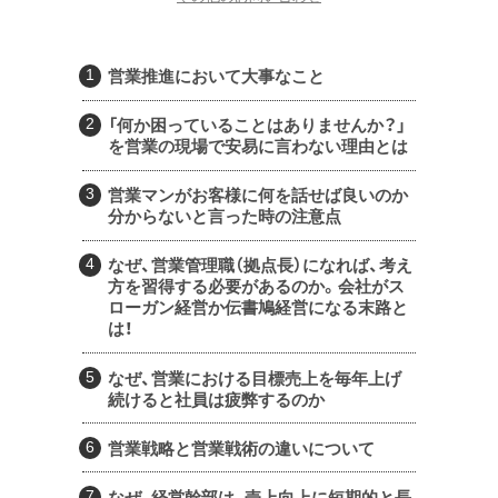
営業推進において大事なこと
「何か困っていることはありませんか？」
を営業の現場で安易に言わない理由とは
営業マンがお客様に何を話せば良いのか
分からないと言った時の注意点
なぜ、営業管理職（拠点長）になれば、考え
方を習得する必要があるのか。会社がス
ローガン経営か伝書鳩経営になる末路と
は！
なぜ、営業における目標売上を毎年上げ
続けると社員は疲弊するのか
営業戦略と営業戦術の違いについて
なぜ、経営幹部は、売上向上に短期的と長