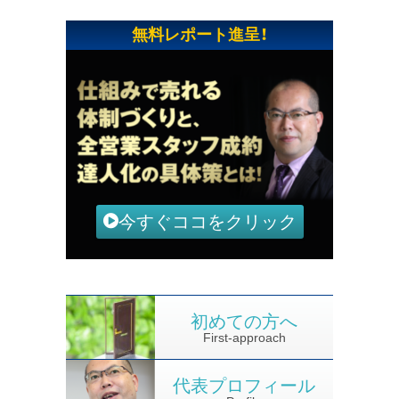
無料レポート進呈！
今すぐココをクリック
初めての方へ
First-approach
代表プロフィール