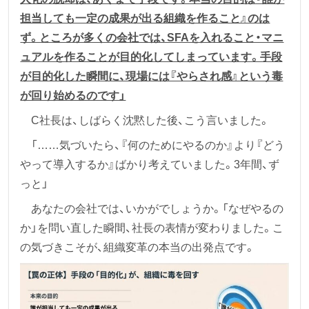
担当しても一定の成果が出る組織を作ること』のは
ず。ところが多くの会社では、SFAを入れること・マニ
ュアルを作ることが目的化してしまっています。手段
が目的化した瞬間に、現場には『やらされ感』という毒
が回り始めるのです」
C社長は、しばらく沈黙した後、こう言いました。
「……気づいたら、『何のためにやるのか』より『どう
やって導入するか』ばかり考えていました。3年間、ず
っと」
あなたの会社では、いかがでしょうか。「なぜやるの
か」を問い直した瞬間、社長の表情が変わりました。こ
の気づきこそが、組織変革の本当の出発点です。