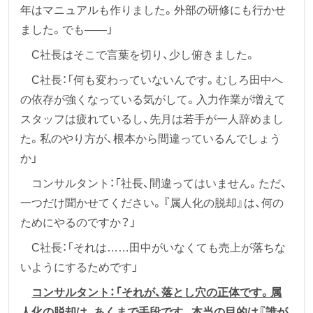
年はマニュアルも作りました。外部の研修にも行かせ
ました。でも——」
C社長はそこで言葉を切り、少し俯きました。
C社長：「何も変わっていないんです。むしろ田中へ
の依存が強くなっている気がして。入力作業が増えて
スタッフは疲れているし、先月は若手が一人辞めまし
た。私のやり方が、根本から間違っているんでしょう
か」
コンサルタント：「社長、間違ってはいません。ただ、
一つだけ聞かせてください。『属人化の脱却』は、何の
ためにやるのですか？」
C社長：「それは……田中がいなくても売上が落ちな
いようにするためです」
コンサルタント：「それが、落とし穴の正体です。属
人化の脱却は、あくまで手段です。本当の目的は『誰が