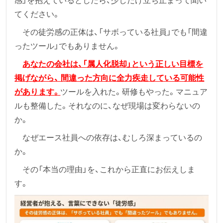
感」を抱えているとしたら、少しだけ立ち止まって聞い
てください。
その徒労感の正体は、「サボっている社員」でも「間違
ったツール」でもありません。
あなたの会社は、「属人化脱却」という正しい目標を
掲げながら、 間違った方向に全力疾走している可能性
があります。
ツールを入れた。研修もやった。マニュア
ルも整備した。それなのに、なぜ現場は変わらないの
か。
なぜエース社員への依存は、むしろ深まっているの
か。
その「本当の理由」を、これから正直にお伝えしま
す。