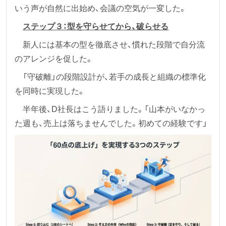
いう声が自然に出始め、会議の空気が一変した。
ステップ３：型を守らせてから、破らせる
新人には基本の型を徹底させ、慣れた段階で自分流
のアレンジを促した。
「守破離」の段階設計が、若手の成長と組織の標準化
を同時に実現した。
半年後、D社長はこう語りました。「山本がいなかっ
た週も、売上は落ちませんでした。初めての経験です」