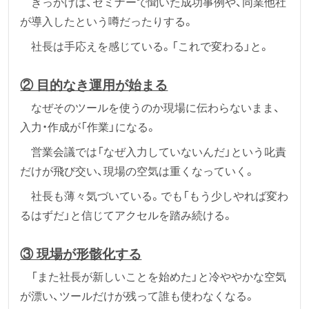
きっかけは、セミナーで聞いた成功事例や、同業他社
が導入したという噂だったりする。
社長は手応えを感じている。「これで変わる」と。
② 目的なき運用が始まる
なぜそのツールを使うのか現場に伝わらないまま、
入力・作成が「作業」になる。
営業会議では「なぜ入力していないんだ」という叱責
だけが飛び交い、現場の空気は重くなっていく。
社長も薄々気づいている。でも「もう少しやれば変わ
るはずだ」と信じてアクセルを踏み続ける。
③ 現場が形骸化する
「また社長が新しいことを始めた」と冷ややかな空気
が漂い、ツールだけが残って誰も使わなくなる。