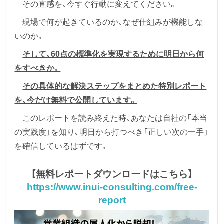
その直感を、今すぐ行動に変えてください。
現場で何が起きているのか、なぜ仕組みが機能しな
いのか。
そして、60点の標準化を実現するために明日から何
をすべきか。
その具体的な解決ステップをまとめた特別レポート
を、今だけ無料で公開しています。
このレポートを読み終えた時、あなたは自社の「本当
の実践度」を知り、明日から打つべき「正しい次の一手」
を確信しているはずです。
【無料レポートダウンロードはこちら】
https://www.inui-consulting.com/free-
report