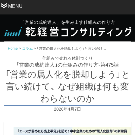
MENU
「営業の成約達人」を生み出す仕組みの作り方
Home
コラム
「営業の属人化を脱却しよう」と言い続けて、 なぜ組織は何
仕組みで売れる体制づくり
「営業の成約達人」の仕組みの作り方-第475話
「営業の属人化を脱却しよう」と
言い続けて、 なぜ組織は何も変
わらないのか
2026年4月7日