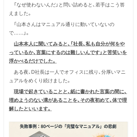
「なぜ使わないんだ」と問い詰めると、若手はこう答
えました。
「山本さんはマニュアル通りに動いていないの
で……」。
山本本人に聞いてみると、「社長、私も自分が何をや
っているか、言葉にするのは難しいんです」と苦笑いを
浮かべるだけでした。
ある夜、D社長は一人でオフィスに残り、分厚いマニ
ュアルをめくり続けました。
現場で起きていることと、紙に書かれた言葉の間に、
埋めようのない溝があることを、その夜初めて、体で理
解したといいます。