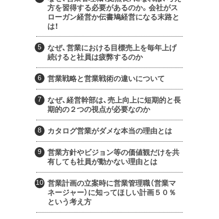
方を習得する必要があるのか。会社がス
ローガン経営か伝書鳩経営になる末路と
は！
なぜ、営業における目標売上を毎年上げ
続けると社員は疲弊するのか
営業戦略と営業戦術の違いについて
なぜ、経営幹部は、売上向上に短期的と長
期的の２つの視点が必要なのか
カタログ営業がダメな本当の理由とは
営業方針やビジョン等の価値観だけを共
有しても社員が動かない理由とは
営業計画の立案時に営業管理職（営業マ
ネージャー）に知ってほしい計画５０％
という考え方