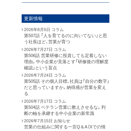
更新情報
2026年8月5日
コラム
第507話 「人を育てるのに向いてない」と思
う社長ほど、営業が育つ
2026年7月27日
コラム
第506話 営業研修に投資しても定着しない
理由。中小企業が見落とす「研修後の理解度
確認」という盲点
2026年7月24日
コラム
第505話 その個人目標、社員は「自分の数字」
だと思っていますか。納得感が営業を変え
る
2026年7月17日
コラム
第504話 ベテラン営業に教えさせるな。判
断の軸を承継する中小企業の新常識
2026年7月15日
お知らせ
営業の仕組みに関する一言Q＆A（Xでの情