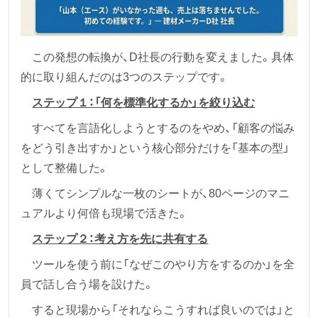
この発想の転換が、D社長の行動を変えました。具体
的に取り組んだのは3つのステップです。
ステップ１：「何を標準化するか」を絞り込む
すべてを言語化しようとするのをやめ、「顧客の悩み
をどう引き出すか」という核心部分だけを「基本の型」
として整備した。
薄くてシンプルな一枚のシートが、80ページのマニ
ュアルより何倍も現場で活きた。
ステップ２：考え方を先に共有する
ツールを使う前に「なぜこのやり方をするのか」を全
員で話し合う場を設けた。
すると現場から「それならこうすれば良いのでは」と