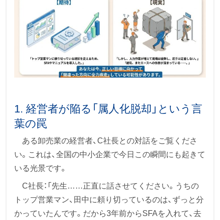
1. 経営者が陥る「属人化脱却」という言
葉の罠
ある卸売業の経営者、C社長との対話をご覧くださ
い。これは、全国の中小企業で今日この瞬間にも起きて
いる光景です。
C社長：「先生……正直に話させてください。うちの
トップ営業マン、田中に頼り切っているのは、ずっと分
かっていたんです。だから3年前からSFAを入れて、去