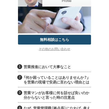
Profile
無料相談はこちら
その他のお問い合わせ
営業推進において大事なこと
「何か困っていることはありませんか？」
を営業の現場で安易に言わない理由とは
営業マンがお客様に何を話せば良いのか
分からないと言った時の注意点
なぜ、営業管理職（拠点長）になれば、考え