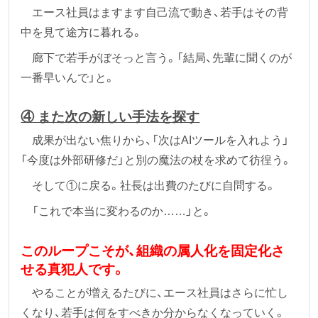
エース社員はますます自己流で動き、若手はその背
中を見て途方に暮れる。
廊下で若手がぼそっと言う。「結局、先輩に聞くのが
一番早いんで」と。
④ また次の新しい手法を探す
成果が出ない焦りから、「次はAIツールを入れよう」
「今度は外部研修だ」と別の魔法の杖を求めて彷徨う。
そして①に戻る。社長は出費のたびに自問する。
「これで本当に変わるのか……」と。
このループこそが、組織の属人化を固定化さ
せる真犯人です。
やることが増えるたびに、エース社員はさらに忙し
くなり、若手は何をすべきか分からなくなっていく。