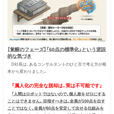
【覚醒のフェーズ】「60点の標準化」という逆説
的な気づき
D社長は、あるコンサルタントのひと言で考え方が根
本から変わりました。
「属人化の完全な脱却は、実は不可能です」
「人間はロボットではないので、個人差をゼロにする
ことはできません。目指すべきは、全員が100点を出す
ことではなく、全員が60点を安定して出せる仕組みを