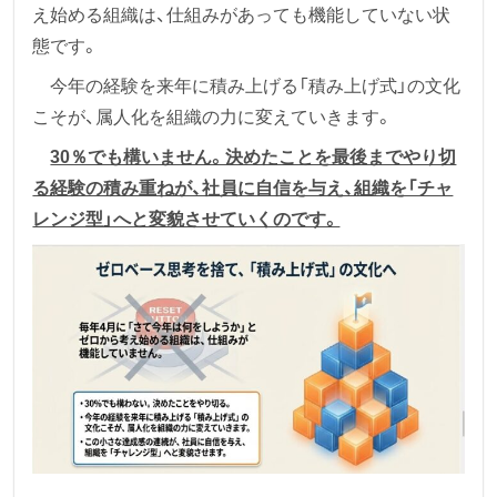
え始める組織は、仕組みがあっても機能していない状
態です。
今年の経験を来年に積み上げる「積み上げ式」の文化
こそが、属人化を組織の力に変えていきます。
30％でも構いません。決めたことを最後までやり切
る経験の積み重ねが、社員に自信を与え、組織を「チャ
レンジ型」へと変貌させていくのです。