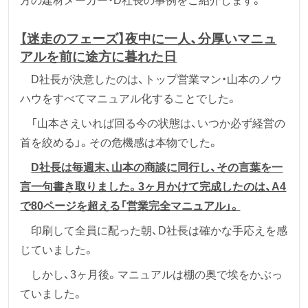
方の建材メーカー・D社長の事例をご紹介します。
【迷走のフェーズ】夜中に一人、分厚いマニュ
アルを前に途方に暮れた日
D社長が決意したのは、トップ営業マン・山本のノウ
ハウをすべてマニュアル化することでした。
「山本さえいれば回る今の状態は、いつか必ず経営の
首を絞める」。その危機感は本物でした。
D社長は毎週末、山本の商談に同行し、その言葉を一
言一句書き取りました。3ヶ月かけて完成したのは、A4
で80ページを超える「営業完全マニュアル」。
印刷して全員に配った朝、D社長は確かな手応えを感
じていました。
しかし、3ヶ月後。マニュアルは棚の奥で埃をかぶっ
ていました。