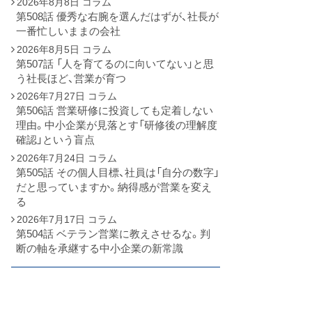
2026年8月8日
コラム
第508話 優秀な右腕を選んだはずが、社長が
一番忙しいままの会社
2026年8月5日
コラム
第507話 「人を育てるのに向いてない」と思
う社長ほど、営業が育つ
2026年7月27日
コラム
第506話 営業研修に投資しても定着しない
理由。中小企業が見落とす「研修後の理解度
確認」という盲点
2026年7月24日
コラム
第505話 その個人目標、社員は「自分の数字」
だと思っていますか。納得感が営業を変え
る
2026年7月17日
コラム
第504話 ベテラン営業に教えさせるな。判
断の軸を承継する中小企業の新常識