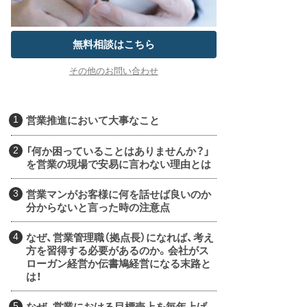
無料相談はこちら
その他のお問い合わせ
営業推進において大事なこと
「何か困っていることはありませんか？」
を営業の現場で安易に言わない理由とは
営業マンがお客様に何を話せば良いのか
分からないと言った時の注意点
なぜ、営業管理職（拠点長）になれば、考え
方を習得する必要があるのか。会社がス
ローガン経営か伝書鳩経営になる末路と
は！
なぜ、営業における目標売上を毎年上げ