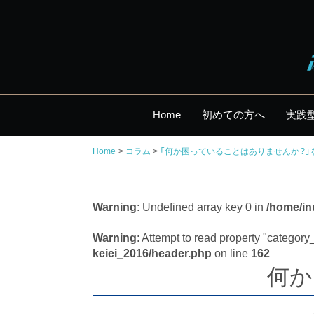
Home
初めての方へ
実践
Home
コラム
「何か困っていることはありませんか？
Warning
: Undefined array key 0 in
/home/in
Warning
: Attempt to read property "categor
keiei_2016/header.php
on line
162
何か