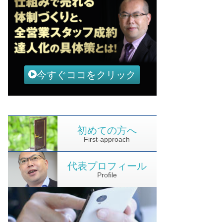
今すぐココをクリック
初めての方へ
First-approach
代表プロフィール
Profile