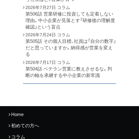
2026年7月27日
コラム
第506話 営業研修に投資しても定着しない
理由。中小企業が見落とす「研修後の理解度
確認」という盲点
2026年7月24日
コラム
第505話 その個人目標、社員は「自分の数字」
だと思っていますか。納得感が営業を変え
る
2026年7月17日
コラム
第504話 ベテラン営業に教えさせるな。判
断の軸を承継する中小企業の新常識
Home
初めての方へ
コラム