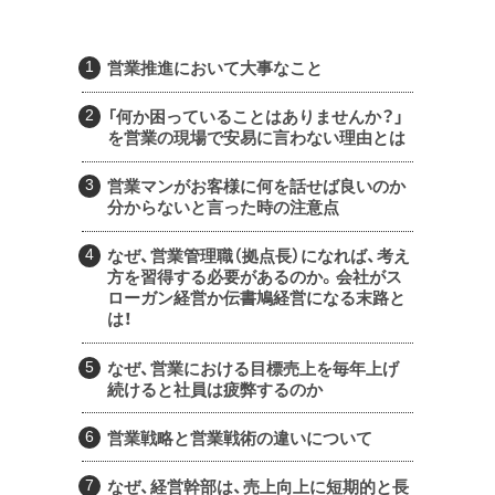
営業推進において大事なこと
「何か困っていることはありませんか？」
を営業の現場で安易に言わない理由とは
営業マンがお客様に何を話せば良いのか
分からないと言った時の注意点
なぜ、営業管理職（拠点長）になれば、考え
方を習得する必要があるのか。会社がス
ローガン経営か伝書鳩経営になる末路と
は！
なぜ、営業における目標売上を毎年上げ
続けると社員は疲弊するのか
営業戦略と営業戦術の違いについて
なぜ、経営幹部は、売上向上に短期的と長