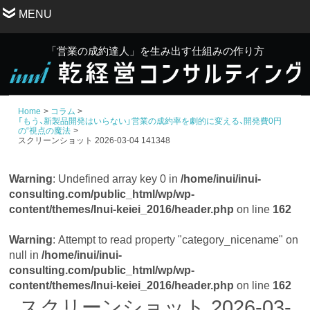
MENU
「営業の成約達人」を生み出す仕組みの作り方
Home
コラム
「もう、新製品開発はいらない」営業の成約率を劇的に変える、開発費0円
の“視点の魔法
スクリーンショット 2026-03-04 141348
Warning
: Undefined array key 0 in
/home/inui/inui-
consulting.com/public_html/wp/wp-
content/themes/Inui-keiei_2016/header.php
on line
162
Warning
: Attempt to read property "category_nicename" on
null in
/home/inui/inui-
consulting.com/public_html/wp/wp-
content/themes/Inui-keiei_2016/header.php
on line
162
スクリーンショット 2026-03-