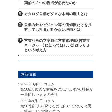
期的の２つの視点が必要なのか
カタログ営業がダメな本当の理由とは
営業方針やビジョン等の価値観だけを共
有しても社員が動かない理由とは
営業計画の立案時に営業管理職（営業マ
ネージャー）に知ってほしい計画５０％
という考え方
更新情報
2026年8月8日
コラム
第508話 優秀な右腕を選んだはずが、社長が
一番忙しいままの会社
2026年8月5日
コラム
第507話 「人を育てるのに向いてない」と思
う社長ほど、営業が育つ