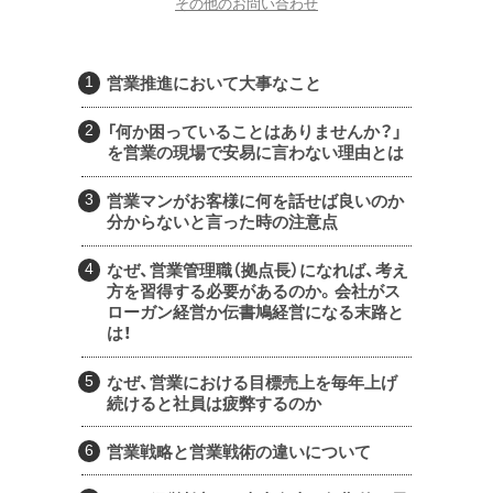
その他のお問い合わせ
営業推進において大事なこと
「何か困っていることはありませんか？」
を営業の現場で安易に言わない理由とは
営業マンがお客様に何を話せば良いのか
分からないと言った時の注意点
なぜ、営業管理職（拠点長）になれば、考え
方を習得する必要があるのか。会社がス
ローガン経営か伝書鳩経営になる末路と
は！
なぜ、営業における目標売上を毎年上げ
続けると社員は疲弊するのか
営業戦略と営業戦術の違いについて