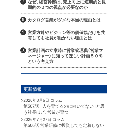
なぜ、経営幹部は、売上向上に短期的と長
期的の２つの視点が必要なのか
カタログ営業がダメな本当の理由とは
営業方針やビジョン等の価値観だけを共
有しても社員が動かない理由とは
営業計画の立案時に営業管理職（営業マ
ネージャー）に知ってほしい計画５０％
という考え方
更新情報
2026年8月5日
コラム
第507話 「人を育てるのに向いてない」と思
う社長ほど、営業が育つ
2026年7月27日
コラム
第506話 営業研修に投資しても定着しない