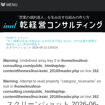
MENU
「営業の成約達人」を生み出す仕組みの作り方
Home
コラム
「すぐ成果が出る」仕組みが、なぜ3か月で消えるのか。 中小企業の営業が
長続きしない本当の理由
スクリーンショット 2026-06-15 235629
Warning
: Undefined array key 0 in
/home/inui/inui-
consulting.com/public_html/wp/wp-
content/themes/Inui-keiei_2016/header.php
on line
162
Warning
: Attempt to read property "category_nicename" on
null in
/home/inui/inui-
consulting.com/public_html/wp/wp-
content/themes/Inui-keiei_2016/header.php
on line
162
スクリーンショット 2026-06-